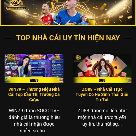
TOP NHÀ CÁI UY TÍN HIỆN NAY
Tin tức ở SOCOLIVE đa dạng và hấp dẫn
Đồng thời, trang web sẽ cung cấp các thông tin về những
câu chuyện hậu trường, scandal hay đời sống của cầu thủ,
WIN79 – Thương Hiệu Nhà
ZO88 – Nhà Cái Trực
huấn luyện viên. Bạn cũng có thể tìm kiếm thông tin về
Cái Top Đầu Thị Trường Cá
Tuyến Có Hệ Sinh Thái Giải
những ngôi sao hiện tại, cựu danh thủ và những nhân vật
Cược
Trí Tốt
có tầm ảnh hưởng lớn trong giới bóng đá. Điều này giúp
người hâm mộ theo dõi, khám phá và hiểu sâu hơn về thế
WIN79 được SOCOLIVE
ZO88 đang nổi lên như
giới túc cầu đầy màu sắc.
đánh giá là thương hiệu
một nhà cái trực tuyến
nhà cái nhận được
uy tín, thu hút sự...
Cung cấp tỷ lệ cá cược
nhiều sự tin...