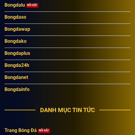
SOCOLIVE
cung cấp bảng xếp hạng các giải đấu một cách
Bongdalu
đầy đủ, rõ ràng và liên tục cập nhật. Người dùng có thể theo
dõi thứ hạng của các đội bóng yêu thích tại Ngoại hạng
Bongdaso
Anh, La Liga, Serie A, Bundesliga hay Champions League.
Bongdawap
Tất cả được thiết kế với giao diện trực quan, dễ theo dõi, tìm
kiếm và tổng hợp thông tin cần có.
Bongdako
Bongdaplus
Bongda24h
Bongdanet
Bongdainfo
DANH MỤC TIN TỨC
BXH tại mọi giải đấu đều có ở SOCOLIVE
Tại đây, bảng xếp hạng sẽ hiển thị chi tiết số trận đã thi
Trang Bóng Đá