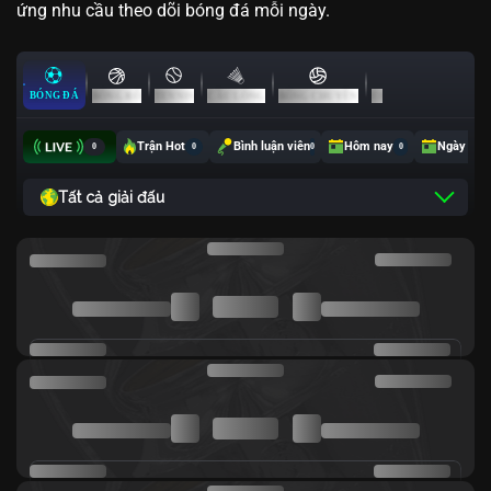
ứng nhu cầu theo dõi bóng đá mỗi ngày.
BÓNG ĐÁ
BÓNG RỔ
TENNIS
CẦU LÔNG
BÓNG CHUYỀN
ESPORTS
Trận Hot
Bình luận viên
Hôm nay
Ngày mai
0
0
0
0
Tất cả giải đấu