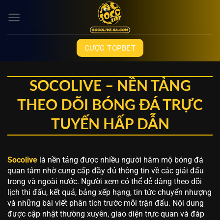
Bỏ
qua
nội
dung
CƯỢC TOPBET
SOCOLIVE – NỀN TẢNG
THEO DÕI BÓNG ĐÁ TRỰC
TUYẾN HẤP DẪN
Socolive
là nền tảng được nhiều người hâm mộ bóng đá
quan tâm nhờ cung cấp đầy đủ thông tin về các giải đấu
trong và ngoài nước. Người xem có thể dễ dàng theo dõi
lịch thi đấu, kết quả, bảng xếp hạng, tin tức chuyển nhượng
và những bài viết phân tích trước mỗi trận đấu. Nội dung
được cập nhật thường xuyên, giao diện trực quan và đáp