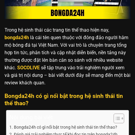
Trong hệ sinh thái các trang tin thể thao hiện nay,
bongda24h
là cái tên quen thuộc với đông đảo người hâm
mộ bóng đá tại Việt Nam. Với vai trò là chuyên trang tổng
hợp tin tức, phân tích và cập nhật diễn biến, nền tảng này
thường được đặt lên bàn cân so sánh với nhiều website
khác.
SOCOLIVE
sẽ tập trung vào trải nghiệm người xem
và giá trị nội dung – bài viết dưới đây sẽ mang đến một bài
review khách quan.
Bongda24h có gì nổi bật trong hệ sinh thái tin
thể thao?
Nội dung bài viết
Bongda24h có gì nổi bật trong hệ sinh thái tin thể thao?
Đánh giá trải nghiệm thực tế khi đọc tin trên bongda24h