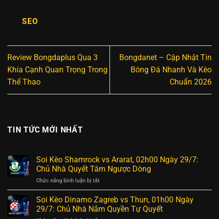
SEO
Review Bongdaplus Qua 3
Bongdanet – Cập Nhật Tin
Khía Cạnh Quan Trọng Trong
Bóng Đá Nhanh Và Kèo
Thể Thao
Chuẩn 2026
TIN TỨC MỚI NHẤT
Soi Kèo Shamrock vs Ararat, 02h00 Ngày 29/7:
Chủ Nhà Quyết Tâm Ngược Dòng
Chức năng bình luận bị tắt
ở
Soi
Kèo
Soi Kèo Dinamo Zagreb vs Thun, 01h00 Ngày
Shamrock
29/7: Chủ Nhà Nắm Quyền Tự Quyết
vs