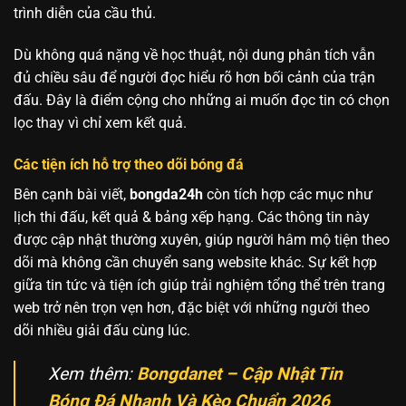
trình diễn của cầu thủ.
Dù không quá nặng về học thuật, nội dung phân tích vẫn
đủ chiều sâu để người đọc hiểu rõ hơn bối cảnh của trận
đấu. Đây là điểm cộng cho những ai muốn đọc tin có chọn
lọc thay vì chỉ xem kết quả.
Các tiện ích hỗ trợ theo dõi bóng đá
Bên cạnh bài viết,
bongda24h
còn tích hợp các mục như
lịch thi đấu, kết quả & bảng xếp hạng. Các thông tin này
được cập nhật thường xuyên, giúp người hâm mộ tiện theo
dõi mà không cần chuyển sang website khác. Sự kết hợp
giữa tin tức và tiện ích giúp trải nghiệm tổng thể trên trang
web trở nên trọn vẹn hơn, đặc biệt với những người theo
dõi nhiều giải đấu cùng lúc.
Xem thêm:
Bongdanet – Cập Nhật Tin
Bóng Đá Nhanh Và Kèo Chuẩn 2026