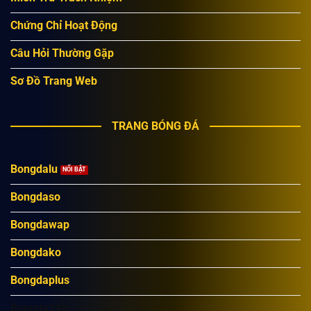
Chứng Chỉ Hoạt Động
Câu Hỏi Thường Gặp
Sơ Đồ Trang Web
TRANG BÓNG ĐÁ
Bongdalu
Bongdaso
Bongdawap
Bongdako
Bongdaplus
Bongda24h