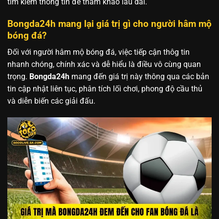
tìm kiếm thông tin để tham khảo lâu dài.
Bongda24h mang lại giá trị gì cho người hâm mộ
bóng đá?
Đối với người hâm mộ bóng đá, việc tiếp cận thôg tin
nhanh chóng, chính xác và dễ hiểu là điều vô cùng quan
trọng.
Bongda24h
mang đến giá trị này thông qua các bản
tin cập nhật liên tục, phân tích lối chơi, phong độ cầu thủ
và diễn biến các giải đấu.