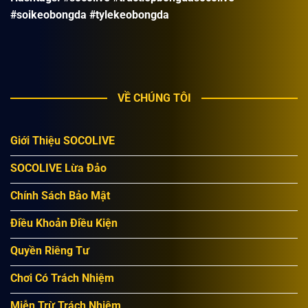
#soikeobongda #tylekeobongda
VỀ CHÚNG TÔI
Giới Thiệu SOCOLIVE
SOCOLIVE Lừa Đảo
Chính Sách Bảo Mật
Điều Khoản Điều Kiện
Quyền Riêng Tư
Chơi Có Trách Nhiệm
Miễn Trừ Trách Nhiệm