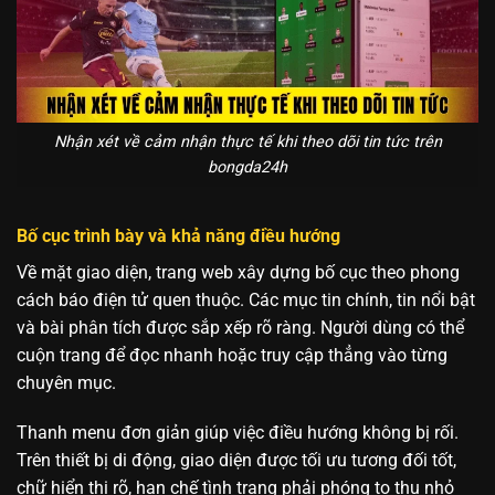
Nhận xét về cảm nhận thực tế khi theo dõi tin tức trên
bongda24h
Bố cục trình bày và khả năng điều hướng
Về mặt giao diện, trang web xây dựng bố cục theo phong
cách báo điện tử quen thuộc. Các mục tin chính, tin nổi bật
và bài phân tích được sắp xếp rõ ràng. Người dùng có thể
cuộn trang để đọc nhanh hoặc truy cập thẳng vào từng
chuyên mục.
Thanh menu đơn giản giúp việc điều hướng không bị rối.
Trên thiết bị di động, giao diện được tối ưu tương đối tốt,
chữ hiển thị rõ, hạn chế tình trạng phải phóng to thu nhỏ