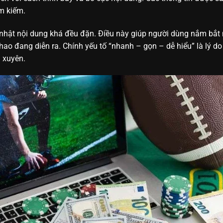
ìm kiếm.
p nhật nội dung khá đều đặn. Điều này giúp người dùng nắm bắt
thao đang diễn ra. Chính yếu tố “nhanh – gọn – dễ hiểu” là lý do
 xuyên.