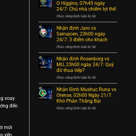
KuPS
28/7:
O Higgins, 07h45 ngày
vs
Bước
24/7: Chủ nhà chiếm lợi thế
Sabah
chạy
Chức năng bình luận bị tắt
ở
Baku,
đà
Nhận
22h00
thuận
định
ngày
Nhận định Jaro vs
lợi
Boca
28/7:
Seinajoen, 23h00 ngày
Juniors
Chờ
24/7: 3 điểm cho khách
vs
màn
Chức năng bình luận bị tắt
ở
O
lội
Nhận
Higgins,
ngược
định
07h45
Nhận định Rosenborg vs
dòng
Jaro
ngày
MU, 23h00 ngày 24/7: Quỷ
vs
24/7:
đỏ thua tiếp?
Seinajoen,
Chủ
Chức năng bình luận bị tắt
ở
23h00
nhà
Nhận
ngày
chiếm
định
24/7:
Nhận Định Mushuc Runa vs
lợi
Rosenborg
3
thế
Orense, 02h00 Ngày 21/7:
ng xoay
vs
điểm
Khó Phân Thắng Bại
MU,
cho
ướng đến
Chức năng bình luận bị tắt
ở
23h00
khách
Nhận
ngày
Định
24/7:
Mushuc
Quỷ
ời mới
Runa
đỏ
vs
ắp xếp
thua