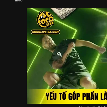
thao.