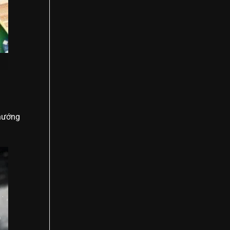
 hướng