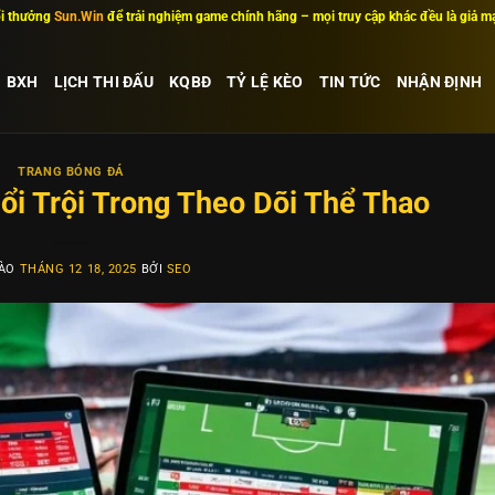
ổi thưởng
Sun.Win
để trải nghiệm game chính hãng – mọi truy cập khác đều là giả mạo
BXH
LỊCH THI ĐẤU
KQBĐ
TỶ LỆ KÈO
TIN TỨC
NHẬN ĐỊNH
TRANG BÓNG ĐÁ
i Trội Trong Theo Dõi Thể Thao
VÀO
THÁNG 12 18, 2025
BỞI
SEO