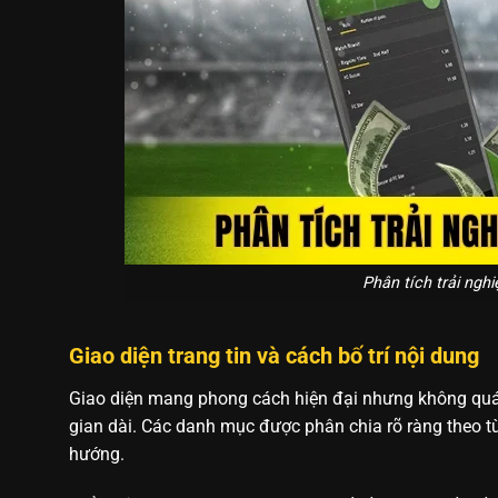
Phân tích trải ngh
Giao diện trang tin và cách bố trí nội dung
Giao diện mang phong cách hiện đại nhưng không quá 
gian dài. Các danh mục được phân chia rõ ràng theo t
hướng.