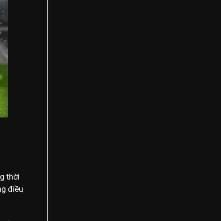
g thời
ng điều