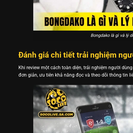
Bongdako là gì và lý d
Đánh giá chi tiết trải nghiệm ng
Khi review một cách toàn diện, trải nghiệm người dùn
đơn giản, ưu tiên khả năng đọc và theo dõi thông tin li