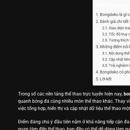
Nội dung bài 
Bongdako là gì v
Đánh giá chi tiế
Giao diện tra
Tốc độ truy 
Tương thích t
Những điểm nổi b
Nội dung thể
Cập nhật liên
Trải nghiệm t
Bongdako có phù 
Lời kết
Trong số các nền tảng thể thao trực tuyến hiện nay,
bo
quanh bóng đá cùng nhiều môn thể thao khác. Thay vì t
việc tổng hợp, hiển thị và cập nhật dữ liệu thể thao mộ
Điểm đáng chú ý đầu tiên nằm ở khả năng tiếp cận đa
quan tâm đến thể thao, bạn đều có thể dễ dàng làm que