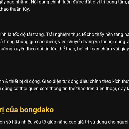
gây xao nhãng. Nội dung chính luôn được đặt ở vị trí trung tâm,
thao thuần túy.
nh là tốc độ tải trang. Trải nghiệm thực tế cho thấy nền tảng n
y cả trong khung giờ cao điểm, việc chuyển trang và tải nội dung 
ường xuyên theo dõi tin tức thể thao, bởi chỉ cần chậm vài giâ
h & thiết bị di động. Giao diện tự động điều chỉnh theo kích t
i dùng có thói quen xem thông tin thể thao trên điện thoại, đây 
trị của bongdako
òn sở hữu nhiều yếu tố giúp nâng cao giá trị sử dụng cho người