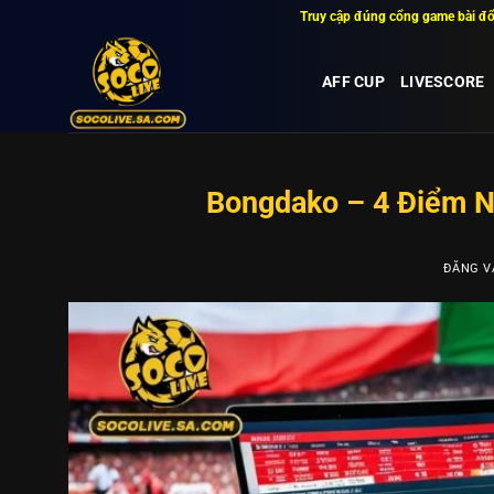
Bỏ
Truy cập đúng cổng game bài đ
qua
nội
AFF CUP
LIVESCORE
dung
Bongdako – 4 Điểm Nổ
ĐĂNG 