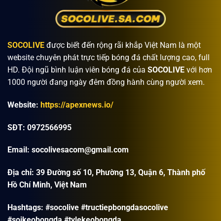
SOCOLIVE
được biết đến rộng rãi khắp Việt Nam là một
website chuyên phát trực tiếp bóng đá chất lượng cao, full
HD. Đội ngũ bình luận viên bóng đá của
SOCOLIVE
với hơn
1000 người đang ngày đêm đồng hành cùng người xem.
Website:
https://apexnews.io/
SĐT: 0972566995
Email:
socolivesacom@gmail.com
Địa chỉ:
39 Đường số 10, Phường 13, Quận 6, Thành phố
Hồ Chí Minh, Việt Nam
Hashtags: #socolive #tructiepbongdasocolive
#soikeobongda #tylekeobongda