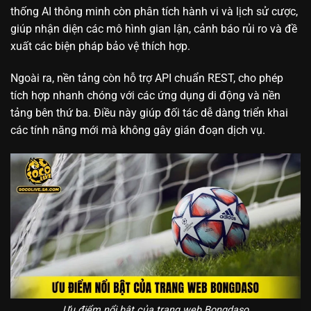
thống AI thông minh còn phân tích hành vi và lịch sử cược,
giúp nhận diện các mô hình gian lận, cảnh báo rủi ro và đề
xuất các biện pháp bảo vệ thích hợp.
Ngoài ra, nền tảng còn hỗ trợ API chuẩn REST, cho phép
tích hợp nhanh chóng với các ứng dụng di động và nền
tảng bên thứ ba. Điều này giúp đối tác dễ dàng triển khai
các tính năng mới mà không gây gián đoạn dịch vụ.
Ưu điểm nổi bật của trang web Bongdaso