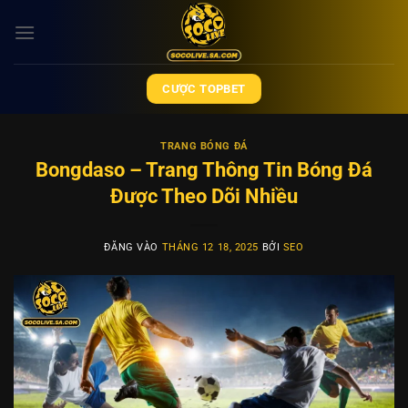
Bỏ
qua
nội
dung
CƯỢC TOPBET
TRANG BÓNG ĐÁ
Bongdaso – Trang Thông Tin Bóng Đá
Được Theo Dõi Nhiều
ĐĂNG VÀO
THÁNG 12 18, 2025
BỞI
SEO