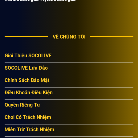
VỀ CHÚNG TÔI
Giới Thiệu SOCOLIVE
SOCOLIVE Lừa Đảo
Chính Sách Bảo Mật
Điều Khoản Điều Kiện
Quyền Riêng Tư
Chơi Có Trách Nhiệm
Miễn Trừ Trách Nhiệm