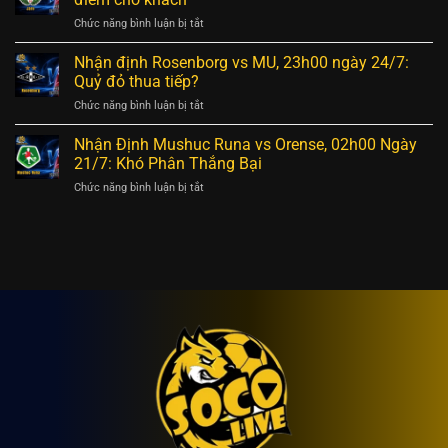
Juniors
28/7:
lợi
Chức năng bình luận bị tắt
ở
vs
Chờ
Nhận
O
màn
định
Nhận định Rosenborg vs MU, 23h00 ngày 24/7:
Higgins,
lội
Jaro
07h45
Quỷ đỏ thua tiếp?
ngược
vs
ngày
dòng
Chức năng bình luận bị tắt
ở
Seinajoen,
24/7:
Nhận
23h00
Chủ
định
Nhận Định Mushuc Runa vs Orense, 02h00 Ngày
ngày
nhà
Rosenborg
24/7:
21/7: Khó Phân Thắng Bại
chiếm
vs
3
lợi
Chức năng bình luận bị tắt
ở
MU,
điểm
thế
Nhận
23h00
cho
Định
ngày
khách
Mushuc
24/7:
Runa
Quỷ
vs
đỏ
Orense,
thua
02h00
tiếp?
Ngày
21/7:
Khó
Phân
Thắng
Bại