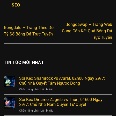
SEO
Bongdawap – Trang Web
Bongdalu – Trang Theo Dõi
Cung Cấp Kết Quả Bóng Đá
Tỷ Số Bóng Đá Trực Tuyến
Trực Tuyến
TIN TỨC MỚI NHẤT
Soi Kèo Shamrock vs Ararat, 02h00 Ngày 29/7:
Chủ Nhà Quyết Tâm Ngược Dòng
Chức năng bình luận bị tắt
ở
Soi
Kèo
Soi Kèo Dinamo Zagreb vs Thun, 01h00 Ngày
Shamrock
29/7: Chủ Nhà Nắm Quyền Tự Quyết
vs
Chức năng bình luận bị tắt
ở
Ararat,
Soi
02h00