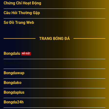
Chứng Chỉ Hoạt Động
Câu Hỏi Thường Gặp
Sơ Đồ Trang Web
TRANG BÓNG ĐÁ
Bongdalu
Bongdaso
Bongdawap
Bongdako
Bongdaplus
Bongda24h