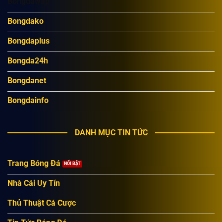
Bongdawap
Bongdako
Bongdaplus
Bongda24h
Bongdanet
Bongdainfo
DANH MỤC TIN TỨC
Trang Bóng Đá
Nhà Cái Uy Tín
Thủ Thuật Cá Cược