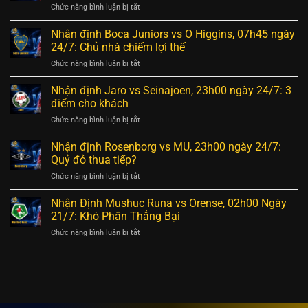
Tiếp
Chức năng bình luận bị tắt
ở
WS
điểm
Nhận
Wanderers,
đầu
định
Nhận định Boca Juniors vs O Higgins, 07h45 ngày
16h45
tiên
KuPS
ngày
24/7: Chủ nhà chiếm lợi thế
cho
vs
28/7:
The
Chức năng bình luận bị tắt
ở
Sabah
Bước
Azkals
Nhận
Baku,
chạy
định
Nhận định Jaro vs Seinajoen, 23h00 ngày 24/7: 3
22h00
đà
Boca
ngày
điểm cho khách
thuận
Juniors
28/7:
lợi
Chức năng bình luận bị tắt
ở
vs
Chờ
Nhận
O
màn
định
Nhận định Rosenborg vs MU, 23h00 ngày 24/7:
Higgins,
lội
Jaro
07h45
Quỷ đỏ thua tiếp?
ngược
vs
ngày
dòng
Chức năng bình luận bị tắt
ở
Seinajoen,
24/7:
Nhận
23h00
Chủ
định
Nhận Định Mushuc Runa vs Orense, 02h00 Ngày
ngày
nhà
Rosenborg
24/7:
21/7: Khó Phân Thắng Bại
chiếm
vs
3
lợi
Chức năng bình luận bị tắt
ở
MU,
điểm
thế
Nhận
23h00
cho
Định
ngày
khách
Mushuc
24/7:
Runa
Quỷ
vs
đỏ
Orense,
thua