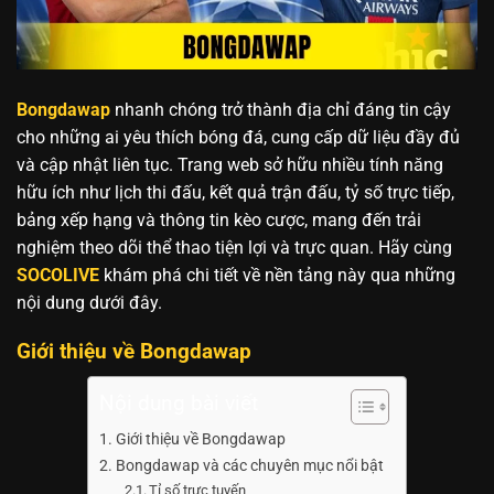
Bongdawap
nhanh chóng trở thành địa chỉ đáng tin cậy
cho những ai yêu thích bóng đá, cung cấp dữ liệu đầy đủ
và cập nhật liên tục. Trang web sở hữu nhiều tính năng
hữu ích như lịch thi đấu, kết quả trận đấu, tỷ số trực tiếp,
bảng xếp hạng và thông tin kèo cược, mang đến trải
nghiệm theo dõi thể thao tiện lợi và trực quan. Hãy cùng
SOCOLIVE
khám phá chi tiết về nền tảng này qua những
nội dung dưới đây.
Giới thiệu về Bongdawap
Nội dung bài viết
Giới thiệu về Bongdawap
Bongdawap và các chuyên mục nổi bật
Tỉ số trực tuyến