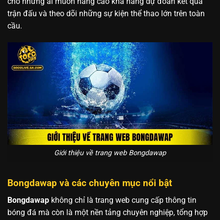
cho những ai muốn nâng cao khả năng dự đoán kết quả
trận đấu và theo dõi những sự kiện thể thao lớn trên toàn
cầu.
Giới thiệu về trang web Bongdawap
Bongdawap và các chuyên mục nổi bật
Bongdawap
không chỉ là trang web cung cấp thông tin
bóng đá mà còn là một nền tảng chuyên nghiệp, tổng hợp