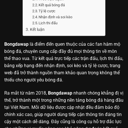
Kết quả bóng đá
Tỷ lệ cược
Nhận định và soi kèo
Lịch thi đấu
Kết luận
Bongdawap
là điểm đến quen thuộc của các fan hâm mộ
bóng đá, chuyên cung cấp đầy đủ mọi thông tin về môn
thể thao vua. Từ kết quả trực tiếp các trận đấu, lịch thi đấu,
bảng xếp hạng đến nhận định, soi kèo và tỷ lệ cược, trang
web đã trở thành nguồn tham khảo quan trọng không thể
thiếu cho người yêu bóng đá.
Ra mắt từ năm 2018,
Bongdawap
nhanh chóng khẳng đị vị
thế, trở thành một trong những nền tảng bóng đá hàng đầu
tại Việt Nam. Mỗi dữ liệu được cập nhật đều đảm bảo độ
chính xác cao, giúp người dùng tiếp cận thông tin đáng tin
cậy một cách dễ dàng. Đây cũng là công cụ hỗ trợ đắc lực