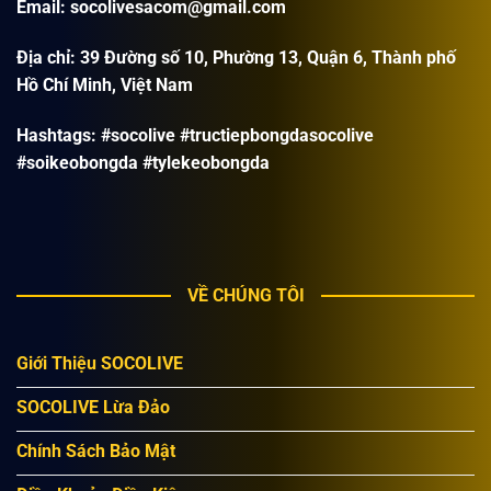
Email:
socolivesacom@gmail.com
Địa chỉ:
39 Đường số 10, Phường 13, Quận 6, Thành phố
Hồ Chí Minh, Việt Nam
Hashtags: #socolive #tructiepbongdasocolive
#soikeobongda #tylekeobongda
VỀ CHÚNG TÔI
Giới Thiệu SOCOLIVE
SOCOLIVE Lừa Đảo
Chính Sách Bảo Mật