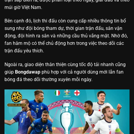
múi giờ VIệt Nam.
Bên cạnh đó, lịch thi đấu còn cung cấp nhiều thông tin bổ
sung như đội bóng tham dự, thời gian trận đấu, sân vận
động, đội hình ra sân và những cầu thủ vắng mặt. Nhờ đó,
fan hâm mộ có thể chủ động hơn trong việc theo dõi các
trận đấu yêu thích.
Ngoài ra, giao diện thân thiện cùng tốc độ tải nhanh cũng
giúp
Bongdawap
phù hợp với cả người dùng mới lẫn fan
bóng đá theo dõi thường xuyên mỗi ngày.