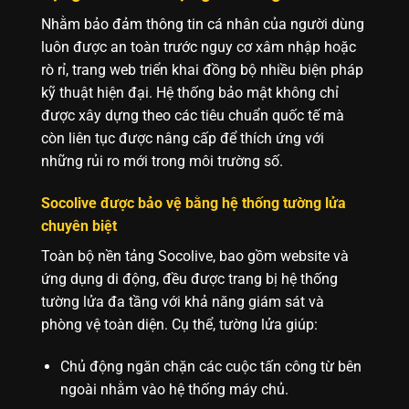
Nhằm bảo đảm thông tin cá nhân của người dùng
luôn được an toàn trước nguy cơ xâm nhập hoặc
rò rỉ, trang web triển khai đồng bộ nhiều biện pháp
kỹ thuật hiện đại. Hệ thống bảo mật không chỉ
được xây dựng theo các tiêu chuẩn quốc tế mà
còn liên tục được nâng cấp để thích ứng với
những rủi ro mới trong môi trường số.
Socolive được bảo vệ bằng hệ thống tường lửa
chuyên biệt
Toàn bộ nền tảng Socolive, bao gồm website và
ứng dụng di động, đều được trang bị hệ thống
tường lửa đa tầng với khả năng giám sát và
phòng vệ toàn diện. Cụ thể, tường lửa giúp:
Chủ động ngăn chặn các cuộc tấn công từ bên
ngoài nhằm vào hệ thống máy chủ.