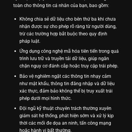
toàn cho thông tin cá nhân của bạn, bao gồm:
Không chia sẻ dữ liệu cho bên thứ ba khi chưa
nhận được sự cho phép rõ ràng từ người dùng,
trừ các trường hợp bắt buộc theo quy định
pháp luật.
Ứng dụng công nghệ mã hóa tiên tiến trong quá
trình lưu trữ và truyền tải dữ liệu, giúp ngăn
chặn nguy cơ đánh cắp hoặc truy cập trái phép.
Bảo vệ nghiêm ngặt các thông tin nhạy cảm
như mật khẩu, thông tin đăng nhập và dữ liệu
xác thực, đảm bảo không thể bị truy xuất trái
phép dưới mọi hình thức.
Đội ngũ kỹ thuật chuyên trách thường xuyên
giám sát hệ thống, phát hiện sớm và xử lý kịp
thời các mối đe dọa an ninh, tấn công mạng
hoặc hành vi bất thường.