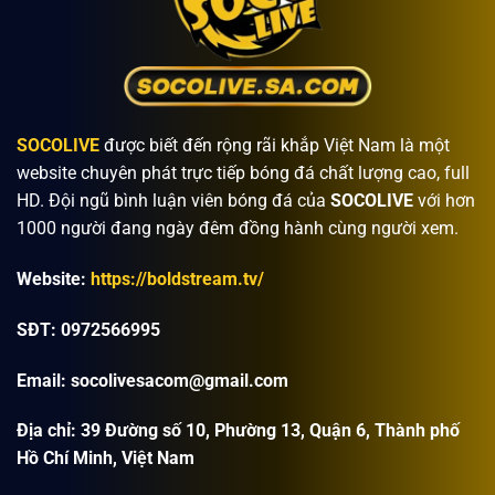
SOCOLIVE
được biết đến rộng rãi khắp Việt Nam là một
website chuyên phát trực tiếp bóng đá chất lượng cao, full
HD. Đội ngũ bình luận viên bóng đá của
SOCOLIVE
với hơn
1000 người đang ngày đêm đồng hành cùng người xem.
Website:
https://boldstream.tv/
SĐT: 0972566995
Email:
socolivesacom@gmail.com
Địa chỉ:
39 Đường số 10, Phường 13, Quận 6, Thành phố
Hồ Chí Minh, Việt Nam