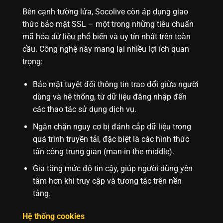
Bên cạnh tường lửa, Socolive còn áp dụng giao
thức bảo mật SSL – một trong những tiêu chuẩn
mã hóa dữ liệu phổ biến và uy tín nhất trên toàn
cầu. Công nghệ này mang lại nhiều lợi ích quan
trọng:
Bảo mật tuyệt đối thông tin trao đổi giữa người
dùng và hệ thống, từ dữ liệu đăng nhập đến
các thao tác sử dụng dịch vụ.
Ngăn chặn nguy cơ bị đánh cắp dữ liệu trong
quá trình truyền tải, đặc biệt là các hình thức
tấn công trung gian (man-in-the-middle).
Gia tăng mức độ tin cậy, giúp người dùng yên
tâm hơn khi truy cập và tương tác trên nền
tảng.
Hệ thống cookies