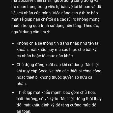
mà Socolive triển khai, người dùng cũng đóng vai
trò quan trọng trong việc tự bảo vệ tài khoản và dữ
liệu cá nhân của mình. Việc nâng cao ý thức bảo
mật sẽ giúp hạn chế tối đa các rủi ro không mong
muốn trong quá trình sử dụng nền tảng. Theo đó,
người dùng cần lưu ý:
Không chia sẻ thông tin đăng nhập như tên tài
khoản, mật khẩu hay mã xác thực cho bất kỳ
cá nhân hoặc tổ chức nào khác.
Chủ động đăng xuất sau khi sử dụng, đặc biệt
khi truy cập Socolive trên các thiết bị công cộng
hoặc thiết bị không thuộc quyền sở hữu cá
nhân.
Thiết lập mật khẩu mạnh, bao gồm chữ hoa,
chữ thường, số và ký tự đặc biệt, đồng thời thay
đổi mật khẩu định kỳ để tăng cường mức độ
an toàn.