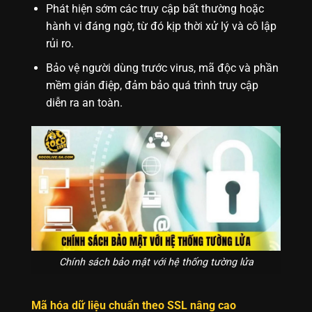
Phát hiện sớm các truy cập bất thường hoặc
hành vi đáng ngờ, từ đó kịp thời xử lý và cô lập
rủi ro.
Bảo vệ người dùng trước virus, mã độc và phần
mềm gián điệp, đảm bảo quá trình truy cập
diễn ra an toàn.
Chính sách bảo mật với hệ thống tường lửa
Mã hóa dữ liệu chuẩn theo SSL nâng cao