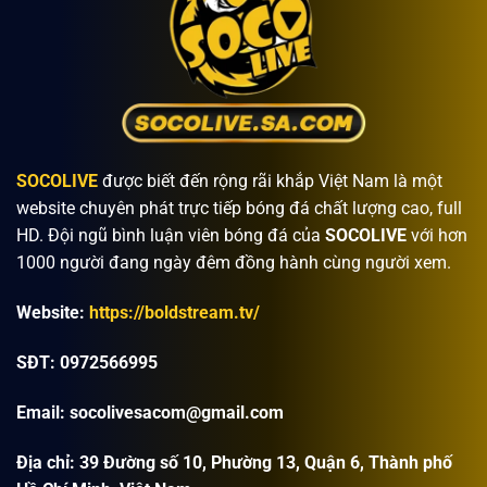
SOCOLIVE
được biết đến rộng rãi khắp Việt Nam là một
website chuyên phát trực tiếp bóng đá chất lượng cao, full
HD. Đội ngũ bình luận viên bóng đá của
SOCOLIVE
với hơn
1000 người đang ngày đêm đồng hành cùng người xem.
Website:
https://boldstream.tv/
SĐT: 0972566995
Email:
socolivesacom@gmail.com
Địa chỉ:
39 Đường số 10, Phường 13, Quận 6, Thành phố