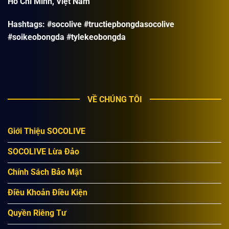
Hồ Chí Minh, Việt Nam
Hashtags: #socolive #tructiepbongdasocolive
#soikeobongda #tylekeobongda
VỀ CHÚNG TÔI
Giới Thiệu SOCOLIVE
SOCOLIVE Lừa Đảo
Chính Sách Bảo Mật
Điều Khoản Điều Kiện
Quyền Riêng Tư