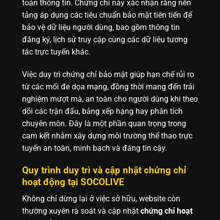
toàn thông tin. Chứng chỉ này xác nhận rằng nền
tảng áp dụng các tiêu chuẩn bảo mật tiên tiến để
bảo vệ dữ liệu người dùng, bao gồm thông tin
đăng ký, lịch sử truy cập cùng các dữ liệu tương
tác trực tuyến khác.
Việc duy trì chứng chỉ bảo mật giúp hạn chế rủi ro
từ các mối đe dọa mạng, đồng thời mang đến trải
nghiệm mượt mà, an toàn cho người dùng khi theo
dõi các trận đấu, bảng xếp hạng hay phân tích
chuyên môn. Đây là một phần quan trọng trong
cam kết nhằm xây dựng môi trường thể thao trực
tuyến an toàn, minh bạch và đáng tin cậy.
Quy trình duy trì và cập nhật chứng chỉ
hoạt động tại SOCOLIVE
Không chỉ dừng lại ở việc sở hữu, website còn
thường xuyên rà soát và cập nhật
chứng chỉ hoạt