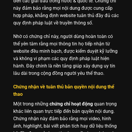
đến các giải đấu trong nước & quốc tế. Chứng chỉ
này đảm bảo rằng mọi nội dung được cung cấp
hợp pháp, khẳng định website tuân thủ đầy đủ các
quy định pháp luật về truyền thông số.
Nhờ có chứng chỉ này, người dùng hoàn toàn có
thể yên tâm rằng mọi thông tin họ tiếp nhận từ
website đều minh bạch, được kiểm duyệt kỹ lưỡng
và không vi phạm các quy định pháp luật hiện
hành. Đây chính là nền tảng giúp xây dựng uy tín
lâu dài trong cộng đồng người yêu thể thao.
Chứng nhận về tuân thủ bản quyền nội dung thể
thao
Một trong những
chứng chỉ hoạt động
quan trọng
khác liên quan trực tiếp đến bản quyền nội dung.
Chứng nhận này đảm bảo rằng mọi video, hình
ảnh, highlight, bài viết phân tích hay dữ liệu thống