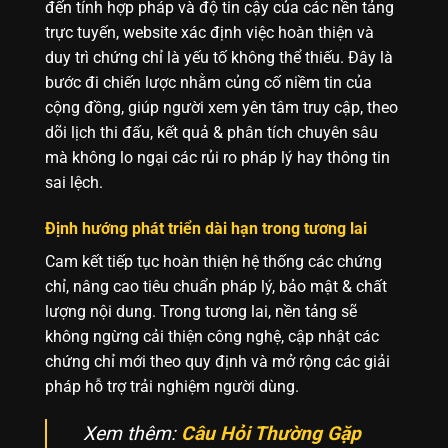
đến tính hợp pháp và độ tin cậy của các nền tảng
trực tuyến, website xác định việc hoàn thiện và
duy trì chứng chỉ là yếu tố không thể thiếu. Đây là
bước đi chiến lược nhằm củng cố niềm tin của
cộng đồng, giúp người xem yên tâm truy cập, theo
dõi lịch thi đấu, kết quả & phân tích chuyên sâu
mà không lo ngại các rủi ro pháp lý hay thông tin
sai lệch.
Định hướng phát triển dài hạn trong tương lai
Cam kết tiếp tục hoàn thiện hệ thống các chứng
chỉ, nâng cao tiêu chuẩn pháp lý, bảo mật & chất
lượng nội dung. Trong tương lai, nền tảng sẽ
không ngừng cải thiện công nghệ, cập nhật các
chứng chỉ mới theo quy định và mở rộng các giải
pháp hỗ trợ trải nghiệm người dùng.
Xem thêm:
Câu Hỏi Thường Gặp