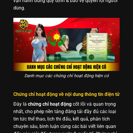
vận hành đúng quy định & bảo vệ quyền lợi người
dùng.
Danh mục các chứng chỉ hoạt động hiện có
Chứng chỉ hoạt động về nội dung thông tin điện tử
Đây là
chứng chỉ hoạt động
cốt lõi và quan trọng
nhất, cho phép nền tảng đăng tải đầy đủ các loại
tin tức thể thao, lịch thi đấu, kết quả, phân tích
chuyên sâu, bình luận cùng các bài viết liên quan