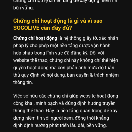
chứng chỉ hợp lệ là nền tảng để xây dựng niềm tin
bền vững.
Chứng chỉ hoạt động là gì và vì sao
SOCOLIVE cần đầy đủ?
Chứng chỉ hoạt động
là hệ thống giấy tờ, xác nhận
pháp lý cho phép một nền tảng được vận hành
hợp pháp trong lĩnh vực đã đăng ký. Đối với
website thể thao, chứng chỉ này không chỉ thể hiện
quyền hoạt động mà còn phản ánh mức độ tuân
thủ quy định về nội dung, bản quyền & trách nhiệm
thông tin.
Việc sở hữu các chứng chỉ giúp website hoạt động
công khai, minh bạch và đúng định hướng truyền
thông thể thao. Đây là nền tảng quan trọng để xây
dựng niềm tin với người xem, đồng thời khẳng
định định hướng phát triển lâu dài, bền vững.