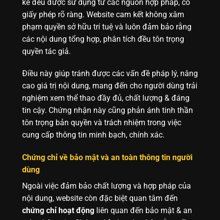
kê đều được sử dụng từ các nguồn hợp pháp, có
giấy phép rõ ràng. Website cam kết không xâm
phạm quyền sở hữu trí tuệ và luôn đảm bảo rằng
các nội dung tổng hợp, phân tích đều tôn trọng
quyền tác giả.
Điều này giúp tránh được các vấn đề pháp lý, nâng
cao giá trị nội dung, mang đến cho người dùng trải
nghiệm xem thể thao đầy đủ, chất lượng & đáng
tin cậy. Chứng nhận này cũng phản ánh tinh thần
tôn trọng bản quyền và trách nhiệm trong việc
cung cấp thông tin minh bạch, chính xác.
Chứng chỉ về bảo mật và an toàn thông tin người
dùng
Ngoài việc đảm bảo chất lượng và hợp pháp của
nội dung, website còn đặc biệt quan tâm đến
chứng chỉ hoạt động
liên quan đến bảo mật & an