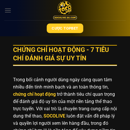
Bỏ
qua
nội
dung
CƯỢC TOPBET
CHỨNG CHỈ HOẠT ĐỘNG - 7 TIÊU
CHÍ ĐÁNH GIÁ SỰ UY TÍN
Trong bối cảnh người dùng ngày càng quan tâm
nhiều đến tính minh bạch và an toàn thông tin,
chứng chỉ hoạt động
trở thành tiêu chí quan trọng
để đánh giá độ uy tín của một nền tảng thể thao
trực tuyến. Với vai trò là chuyên trang cung cấp nội
dung thể thao,
SOCOLIVE
luôn đặt vấn đề pháp lý
và quyền lợi người xem lên hàng đầu, trong đó