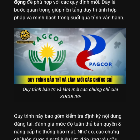
động
để phù hợp với các quy định mới. Đây là
bước quan trọng giúp nền tảng duy trì tính hợp
pháp và minh bạch trong suốt quá trình vận hành.
Quy trình bảo trì và làm mới các chứng chỉ của
SOCOLIVE
Quy trình này bao gồm kiểm tra định kỳ nội dung
đăng tải, đánh giá mức độ tuân thủ bản quyền &
nâng cấp hệ thống bảo mật. Nhờ đó, các chứng
chỉ luôn được duy trì hiệu lực, đáp ứng yêu cầu