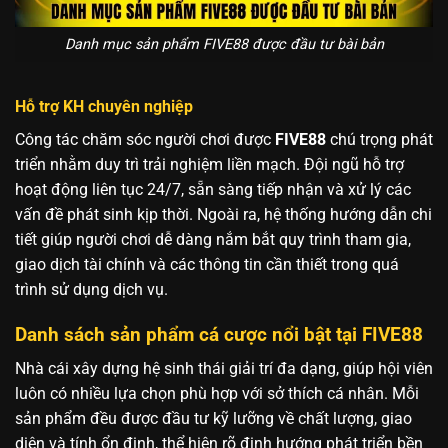
Danh mục sản phẩm FIVE88 được đầu tư bài bản
Hỗ trợ KH chuyên nghiệp
Công tác chăm sóc người chơi được
FIVE88
chú trọng phát
triển nhằm duy trì trải nghiệm liền mạch. Đội ngũ hỗ trợ
hoạt động liên tục 24/7, sẵn sàng tiếp nhận và xử lý các
vấn đề phát sinh kịp thời. Ngoài ra, hệ thống hướng dẫn chi
tiết giúp người chơi dễ dàng nắm bắt quy trình tham gia,
giao dịch tài chính và các thông tin cần thiết trong quá
trình sử dụng dịch vụ.
Danh sách sản phẩm cá cược nổi bật tại FIVE88
Nhà cái xây dựng hệ sinh thái giải trí đa dạng, giúp hội viên
luôn có nhiều lựa chọn phù hợp với sở thích cá nhân. Mỗi
sản phẩm đều được đầu tư kỹ lưỡng về chất lượng, giao
diện và tính ổn định, thể hiện rõ định hướng phát triển bền