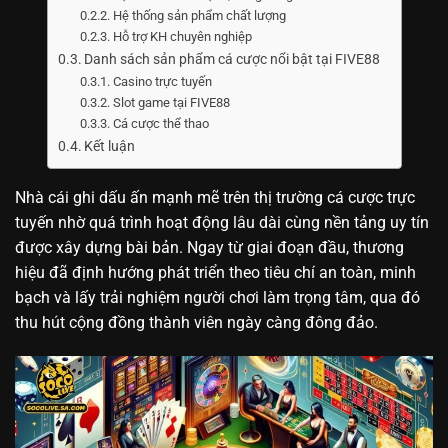
Hệ thống sản phẩm chất lượng
Hỗ trợ KH chuyên nghiệp
Danh sách sản phẩm cá cược nổi bật tại FIVE88
Casino trực tuyến
Slot game tại FIVE88
Cá cược thể thao
Kết luận
Nhà cái ghi dấu ấn mạnh mẽ trên thị trường cá cược trực
tuyến nhờ quá trình hoạt động lâu dài cùng nền tảng uy tín
được xây dựng bài bản. Ngay từ giai đoạn đầu, thương
hiệu đã định hướng phát triển theo tiêu chí an toàn, minh
bạch và lấy trải nghiệm người chơi làm trọng tâm, qua đó
thu hút cộng đồng thành viên ngày càng đông đảo.