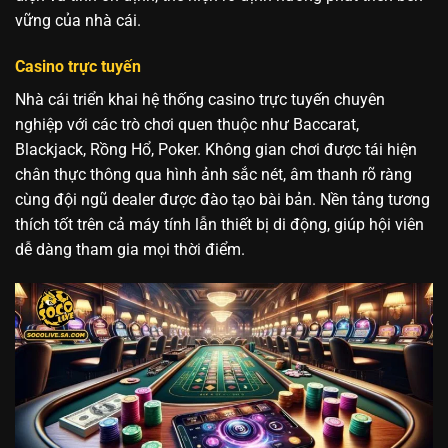
vững của nhà cái.
Casino trực tuyến
Nhà cái triển khai hệ thống casino trực tuyến chuyên
nghiệp với các trò chơi quen thuộc như Baccarat,
Blackjack, Rồng Hổ, Poker. Không gian chơi được tái hiện
chân thực thông qua hình ảnh sắc nét, âm thanh rõ ràng
cùng đội ngũ dealer được đào tạo bài bản. Nền tảng tương
thích tốt trên cả máy tính lẫn thiết bị di động, giúp hội viên
dễ dàng tham gia mọi thời điểm.