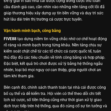
Để lý giải vì sao nhà cái được cộng đồng cược thủ toàn
cầu đánh giá cao, cần nhìn vào những nền tảng cốt lõi đã
giúp thương hiệu xây dựng uy tín bền vững và duy trì sức
hút lâu dài trên thị trường cá cược trực tuyến.
Vận hành minh bạch, công bằng
FIVE88
tạo dựng niềm tin vững chắc nhờ cơ chế hoạt động
rõ ràng và minh bạch trong từng khâu. Nền tảng chịu sự
kiểm soát chặt chẽ từ các tổ chức cá cược quốc tế, tuân
thủ đầy đủ các tiêu chuẩn về tính công bằng và hợp pháp.
Đặc biệt, kết quả trò chơi được xử lý bằng hệ thống ngẫu
nhiên, loại bỏ mọi nguy cơ can thiệp, giúp người chơi an
tâm khi tham gia.
Bên cạnh đó, chính sách thanh toán tại nhà cái được công
bố cụ thể và dễ kiểm tra. Hội viên có thể theo dõi chi tiết
lịch sử cược, số tiền thắng cũng như thời gian xử lý giao
dịch trực tiếp trên hệ thống, qua đó củng cố sự tin tưởng và