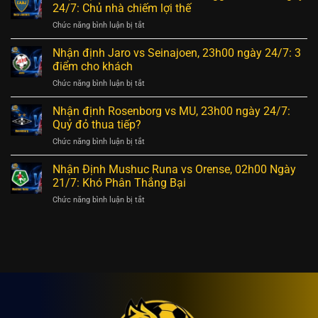
KuPS
ngày
24/7: Chủ nhà chiếm lợi thế
cho
vs
28/7:
The
Chức năng bình luận bị tắt
ở
Sabah
Bước
Azkals
Nhận
Baku,
chạy
định
Nhận định Jaro vs Seinajoen, 23h00 ngày 24/7: 3
22h00
đà
Boca
ngày
điểm cho khách
thuận
Juniors
28/7:
lợi
Chức năng bình luận bị tắt
ở
vs
Chờ
Nhận
O
màn
định
Nhận định Rosenborg vs MU, 23h00 ngày 24/7:
Higgins,
lội
Jaro
07h45
Quỷ đỏ thua tiếp?
ngược
vs
ngày
dòng
Chức năng bình luận bị tắt
ở
Seinajoen,
24/7:
Nhận
23h00
Chủ
định
Nhận Định Mushuc Runa vs Orense, 02h00 Ngày
ngày
nhà
Rosenborg
24/7:
21/7: Khó Phân Thắng Bại
chiếm
vs
3
lợi
Chức năng bình luận bị tắt
ở
MU,
điểm
thế
Nhận
23h00
cho
Định
ngày
khách
Mushuc
24/7:
Runa
Quỷ
vs
đỏ
Orense,
thua
02h00
tiếp?
Ngày
21/7: