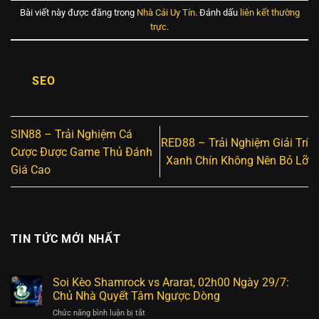
Bài viết này được đăng trong
Nhà Cái Uy Tín
. Đánh dấu
liên kết thường
trực
.
SEO
SIN88 – Trải Nghiệm Cá
RED88 – Trải Nghiệm Giải Trí
Cược Được Game Thủ Đánh
Xanh Chín Không Nên Bỏ Lỡ
Giá Cao
TIN TỨC MỚI NHẤT
Soi Kèo Shamrock vs Ararat, 02h00 Ngày 29/7:
Chủ Nhà Quyết Tâm Ngược Dòng
Chức năng bình luận bị tắt
ở