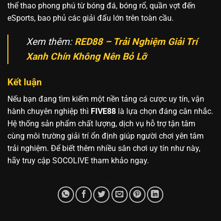
thể thao phong phú từ bóng đá, bóng rổ, quần vợt đến
eSports, bao phủ các giải đấu lớn trên toàn cầu.
Xem thêm:
RED88 – Trải Nghiệm Giải Trí
Xanh Chín Không Nên Bỏ Lỡ
Kết luận
Nếu bạn đang tìm kiếm một nền tảng cá cược uy tín, vận
hành chuyên nghiệp thì
FIVE88
là lựa chọn đáng cân nhắc.
Hệ thống sản phẩm chất lượng, dịch vụ hỗ trợ tận tâm
cùng môi trường giải trí ổn định giúp người chơi yên tâm
trải nghiệm. Để biết thêm nhiều sân chơi uy tín như này,
hãy truy cập SOCOLIVE tham khảo ngay.