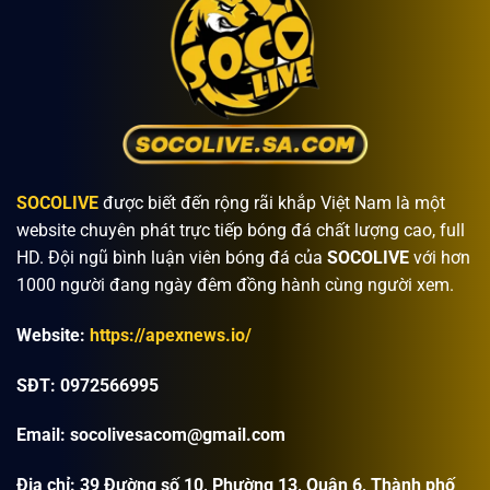
Khó
Phân
Thắng
Bại
SOCOLIVE
được biết đến rộng rãi khắp Việt Nam là một
website chuyên phát trực tiếp bóng đá chất lượng cao, full
HD. Đội ngũ bình luận viên bóng đá của
SOCOLIVE
với hơn
1000 người đang ngày đêm đồng hành cùng người xem.
Website:
https://apexnews.io/
SĐT: 0972566995
Email:
socolivesacom@gmail.com
Địa chỉ:
39 Đường số 10, Phường 13, Quận 6, Thành phố