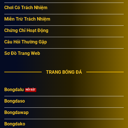
Chơi Có Trách Nhiệm
Miễn Trừ Trách Nhiệm
Chứng Chỉ Hoạt Động
Câu Hỏi Thường Gặp
Sơ Đồ Trang Web
TRANG BÓNG ĐÁ
Bongdalu
Bongdaso
Bongdawap
Bongdako