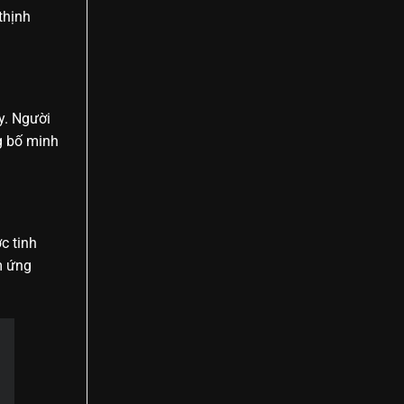
thịnh
y. Người
ng bố minh
c tinh
m ứng