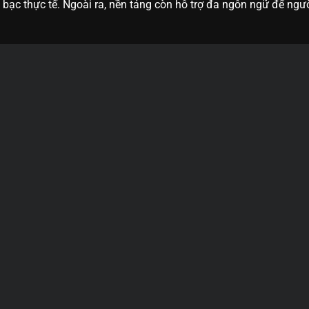
c thực tế. Ngoài ra, nền tảng còn hỗ trợ đa ngôn ngữ để ngườ