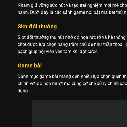
Nhằm giữ vững sức hút và tạo trải nghiệm mới mẻ cho h
hành. Dưới đây là các sảnh game nổi bật mà bet thủ nê
Slot đổi thưởng
Slot đổi thưởng thu hút nhờ đồ họa rực rỡ và hệ thốn
chơi được lựa chọn hàng trăm chủ đề như thần thoại, p
bạch giúp hội viên yên tâm khi đặt cược.
Game bài
Danh mục game bài mang đến nhiều lựa chọn quen thuộ
chỉnh với đồ họa mượt mà cùng cơ chế xử lý chính xác,
dụng.