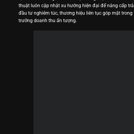
thuật luôn cập nhật xu hướng hiện đại để nâng cấp trả
đầu tư nghiêm túc, thương hiệu liên tục góp mặt tron
trưởng doanh thu ấn tượng.