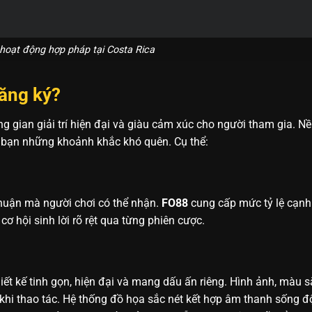
hoạt động hợp pháp tại Costa Rica
đăng ký?
g gian giải trí hiện đại và giàu cảm xúc cho người tham gia. N
o bạn những khoảnh khắc khó quên. Cụ thể:
 nhuận mà người chơi có thể nhận.
FO88
cung cấp mức tỷ lệ cạnh 
 hội sinh lời rõ rệt qua từng phiên cược.
t kế tinh gọn, hiện đại và mang dấu ấn riêng. Hình ảnh, màu 
 khi thao tác. Hệ thống đồ họa sắc nét kết hợp âm thanh sống đ