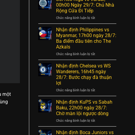
Nhà
Dinamo
00h00 Ngày 29/7: Chủ Nhà
Quyết
Zagreb
Rộng Cửa Đi Tiếp
Tâm
vs
Chức năng bình luận bị tắt
Ngược
ở
Thun,
Dòng
Soi
01h00
Kèo
Ngày
Nhận định Philippines vs
Riga
29/7:
Myanmar, 17h00 ngày 28/7:
vs
Chủ
Ba điểm đầu tiên cho The
Vardar,
Nhà
Azkals
00h00
Nắm
Ngày
Chức năng bình luận bị tắt
Quyền
ở
29/7:
Tự
Nhận
Chủ
Quyết
định
Nhận định Chelsea vs WS
Nhà
Philippines
Wanderers, 16h45 ngày
Rộng
vs
28/7: Bước chạy đà thuận
Cửa
Myanmar,
lợi
Đi
17h00
Tiếp
ngày
Chức năng bình luận bị tắt
ở
au một
28/7:
Nhận
Ba
định
cùng
Nhận định KuPS vs Sabah
điểm
Chelsea
Baku, 22h00 ngày 28/7:
đầu
vs
Chờ màn lội ngược dòng
tiên
WS
Chức năng bình luận bị tắt
cho
ở
Wanderers,
The
Nhận
16h45
Azkals
định
ngày
Nhận định Boca Juniors vs