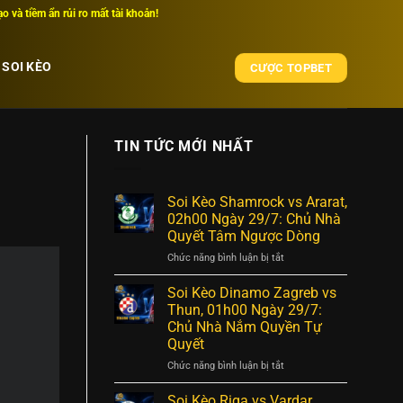
 và tiềm ẩn rủi ro mất tài khoản!
SOI KÈO
CƯỢC TOPBET
TIN TỨC MỚI NHẤT
Soi Kèo Shamrock vs Ararat,
02h00 Ngày 29/7: Chủ Nhà
Quyết Tâm Ngược Dòng
Chức năng bình luận bị tắt
ở
Soi
Kèo
Soi Kèo Dinamo Zagreb vs
Shamrock
Thun, 01h00 Ngày 29/7:
vs
Chủ Nhà Nắm Quyền Tự
Ararat,
Quyết
02h00
Ngày
Chức năng bình luận bị tắt
ở
29/7:
Soi
Chủ
Kèo
Soi Kèo Riga vs Vardar,