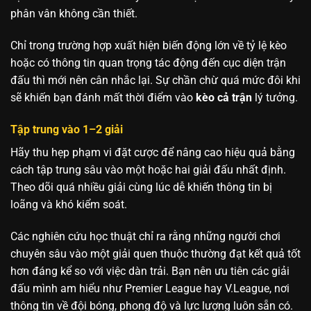
phân vân không cần thiết.
Chỉ trong trường hợp xuất hiện biến động lớn về tỷ lệ kèo
hoặc có thông tin quan trọng tác động đến cục diện trận
đấu thì mới nên cân nhắc lại. Sự chần chừ quá mức đôi khi
sẽ khiến bạn đánh mất thời điểm vào
kèo cả trận
lý tưởng.
Tập trung vào 1–2 giải
Hãy thu hẹp phạm vi đặt cược để nâng cao hiệu quả bằng
cách tập trung sâu vào một hoặc hai giải đấu nhất định.
Theo dõi quá nhiều giải cùng lúc dễ khiến thông tin bị
loãng và khó kiểm soát.
Các nghiên cứu học thuật chỉ ra rằng những người chơi
chuyên sâu vào một giải quen thuộc thường đạt kết quả tốt
hơn đáng kể so với việc dàn trải. Bạn nên ưu tiên các giải
đấu mình am hiểu như Premier League hay V.League, nơi
thông tin về đội bóng, phong độ và lực lượng luôn sẵn có.