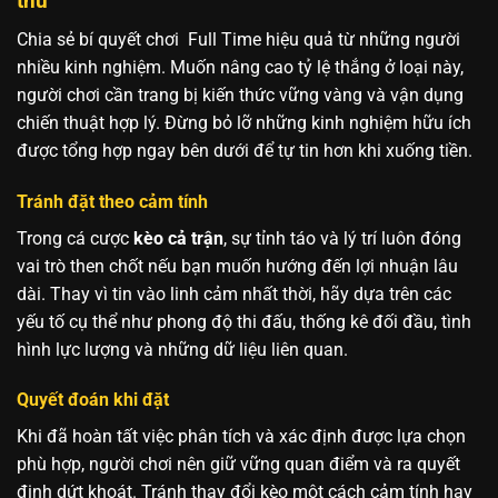
thủ
Chia sẻ bí quyết chơi Full Time hiệu quả từ những người
nhiều kinh nghiệm. Muốn nâng cao tỷ lệ thắng ở loại này,
người chơi cần trang bị kiến thức vững vàng và vận dụng
chiến thuật hợp lý. Đừng bỏ lỡ những kinh nghiệm hữu ích
được tổng hợp ngay bên dưới để tự tin hơn khi xuống tiền.
Tránh đặt theo cảm tính
Trong cá cược
kèo cả trận
, sự tỉnh táo và lý trí luôn đóng
vai trò then chốt nếu bạn muốn hướng đến lợi nhuận lâu
dài. Thay vì tin vào linh cảm nhất thời, hãy dựa trên các
yếu tố cụ thể như phong độ thi đấu, thống kê đối đầu, tình
hình lực lượng và những dữ liệu liên quan.
Quyết đoán khi đặt
Khi đã hoàn tất việc phân tích và xác định được lựa chọn
phù hợp, người chơi nên giữ vững quan điểm và ra quyết
định dứt khoát. Tránh thay đổi kèo một cách cảm tính hay