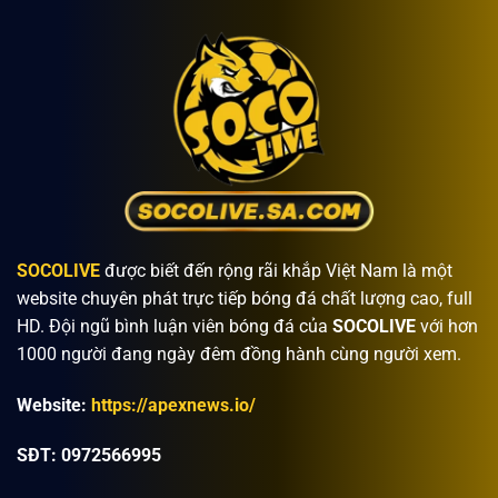
02h00
tiếp?
Ngày
21/7:
Khó
Phân
Thắng
Bại
SOCOLIVE
được biết đến rộng rãi khắp Việt Nam là một
website chuyên phát trực tiếp bóng đá chất lượng cao, full
HD. Đội ngũ bình luận viên bóng đá của
SOCOLIVE
với hơn
1000 người đang ngày đêm đồng hành cùng người xem.
Website:
https://apexnews.io/
SĐT: 0972566995