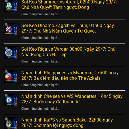
Soi Kèo Shamrock vs Ararat, 02h00 Ngày 29/7:
Chủ Nhà Quyết Tâm Ngược Dòng
Chức năng bình luận bị tắt
ở
Soi
Kèo
Soi Kèo Dinamo Zagreb vs Thun, 01h00 Ngày
Shamrock
29/7: Chủ Nhà Nắm Quyền Tự Quyết
vs
Chức năng bình luận bị tắt
ở
Ararat,
Soi
02h00
Kèo
Soi Kèo Riga vs Vardar, 00h00 Ngày 29/7: Chủ
Ngày
Dinamo
29/7:
Nhà Rộng Cửa Đi Tiếp
Zagreb
Chủ
Chức năng bình luận bị tắt
ở
vs
Nhà
Soi
Thun,
Quyết
Kèo
Nhận định Philippines vs Myanmar, 17h00 ngày
01h00
Tâm
Riga
Ngày
28/7: Ba điểm đầu tiên cho The Azkals
Ngược
vs
29/7:
Dòng
Chức năng bình luận bị tắt
ở
Vardar,
Chủ
Nhận
00h00
Nhà
định
Nhận định Chelsea vs WS Wanderers, 16h45 ngày
Ngày
Nắm
Philippines
29/7:
28/7: Bước chạy đà thuận lợi
Quyền
vs
Chủ
Tự
Chức năng bình luận bị tắt
ở
Myanmar,
Nhà
Quyết
Nhận
17h00
Rộng
định
Nhận định KuPS vs Sabah Baku, 22h00 ngày
ngày
Cửa
Chelsea
28/7:
28/7: Chờ màn lội ngược dòng
Đi
vs