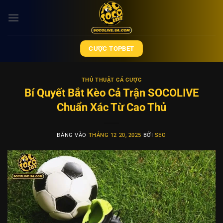
Bỏ
qua
nội
dung
CƯỢC TOPBET
THỦ THUẬT CÁ CƯỢC
Bí Quyết Bắt Kèo Cả Trận SOCOLIVE
Chuẩn Xác Từ Cao Thủ
ĐĂNG VÀO
THÁNG 12 20, 2025
BỞI
SEO