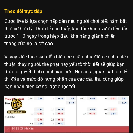
Theo dõi trực tiếp
Cược live là lựa chọn hấp dẫn nếu người chơi biết nắm bắt
thời cơ hợp lý. Thực tế cho thấy, khi đội khách vươn lên dẫn
trước 1–0 ngay trong hiệp đầu, khả năng giành chiến
thắng của họ là rất cao.
Vì vậy việc theo sát diễn biến trên sân như điều chỉnh chiến
thuật, thay người, thẻ phạt hay yếu tố thời tiết sẽ giúp bạn
đưa ra quyết định chính xác hơn. Ngoài ra, quan sát tâm lý
thi đấu và mức độ hưng phấn của các cầu thủ cũng giúp
bạn nhận diện cơ hội đặt cược tốt.