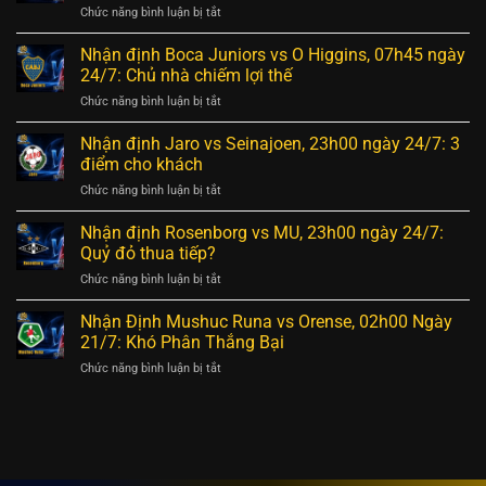
Ba
Tiếp
Chức năng bình luận bị tắt
ở
WS
điểm
Nhận
Wanderers,
đầu
định
Nhận định Boca Juniors vs O Higgins, 07h45 ngày
16h45
tiên
KuPS
ngày
24/7: Chủ nhà chiếm lợi thế
cho
vs
28/7:
The
Chức năng bình luận bị tắt
ở
Sabah
Bước
Azkals
Nhận
Baku,
chạy
định
Nhận định Jaro vs Seinajoen, 23h00 ngày 24/7: 3
22h00
đà
Boca
ngày
điểm cho khách
thuận
Juniors
28/7:
lợi
Chức năng bình luận bị tắt
ở
vs
Chờ
Nhận
O
màn
định
Nhận định Rosenborg vs MU, 23h00 ngày 24/7:
Higgins,
lội
Jaro
07h45
Quỷ đỏ thua tiếp?
ngược
vs
ngày
dòng
Chức năng bình luận bị tắt
ở
Seinajoen,
24/7:
Nhận
23h00
Chủ
định
Nhận Định Mushuc Runa vs Orense, 02h00 Ngày
ngày
nhà
Rosenborg
24/7:
21/7: Khó Phân Thắng Bại
chiếm
vs
3
lợi
Chức năng bình luận bị tắt
ở
MU,
điểm
thế
Nhận
23h00
cho
Định
ngày
khách
Mushuc
24/7:
Runa
Quỷ
vs
đỏ
Orense,
thua