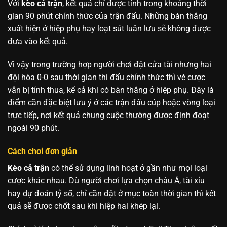
Với
kèo cả trận
, kết quả chỉ được tính trong khoảng thời
gian 90 phút chính thức của trận đấu. Những bàn thắng
xuất hiện ở hiệp phụ hay loạt sút luân lưu sẽ không được
đưa vào kết quả.
Vì vậy trong trường hợp người chơi đặt cửa tài nhưng hai
đội hòa 0-0 sau thời gian thi đấu chính thức thì vé cược
vẫn bị tính thua, kể cả khi có bàn thắng ở hiệp phụ. Đây là
điểm cần đặc biệt lưu ý ở các trận đấu cúp hoặc vòng loại
trực tiếp, nơi kết quả chung cuộc thường được định đoạt
ngoài 90 phút.
Cách chơi đơn giản
Kèo cả trận
có thể sử dụng linh hoạt ở gần như mọi loại
cược khác nhau. Dù người chơi lựa chọn châu Á, tài xỉu
hay dự đoán tỷ số, chỉ cần đặt ở mục toàn thời gian thì kết
quả sẽ được chốt sau khi hiệp hai khép lại.