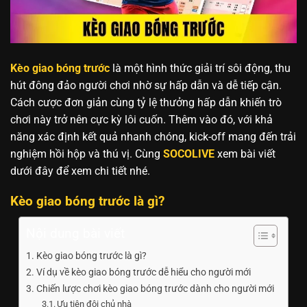
Kèo giao bóng trước
là một hình thức giải trí sôi động, thu
hút đông đảo người chơi nhờ sự hấp dẫn và dễ tiếp cận.
Cách cược đơn giản cùng tỷ lệ thưởng hấp dẫn khiến trò
chơi này trở nên cực kỳ lôi cuốn. Thêm vào đó, với khả
năng xác định kết quả nhanh chóng, kick-off mang đến trải
nghiệm hồi hộp và thú vị. Cùng
SOCOLIVE
xem bài viết
dưới đây để xem chi tiết nhé.
Kèo giao bóng trước là gì?
Nội dung bài viết
Kèo giao bóng trước là gì?
Ví dụ về kèo giao bóng trước dễ hiểu cho người mới
Chiến lược chơi kèo giao bóng trước dành cho người mới
Ưu tiên đội chủ nhà