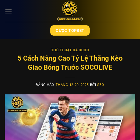
Bỏ
qua
nội
dung
CƯỢC TOPBET
THỦ THUẬT CÁ CƯỢC
5 Cách Nâng Cao Tỷ Lệ Thắng Kèo
Giao Bóng Trước SOCOLIVE
ĐĂNG VÀO
THÁNG 12 20, 2025
BỞI
SEO