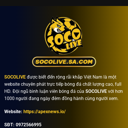
vs
đỏ
Orense,
thua
02h00
tiếp?
Ngày
21/7:
Khó
Phân
Thắng
Bại
SOCOLIVE
được biết đến rộng rãi khắp Việt Nam là một
website chuyên phát trực tiếp bóng đá chất lượng cao, full
HD. Đội ngũ bình luận viên bóng đá của
SOCOLIVE
với hơn
1000 người đang ngày đêm đồng hành cùng người xem.
Website:
https://apexnews.io/
SĐT: 0972566995