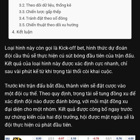
Theo dõi dữ liệu, thống kê
Chiến lược gấp thếp
Tránh đặt theo số đông
Chiến thuật theo dõi xu hướng
Kết luận
Loại hình này còn gọi là Kick-off bet, hình thức dự đoán
đội cầu thủ sẽ thực hiện cú sút bóng đầu tiên của trận đấu.
Kết quả của loại hình này được xác định cực nhanh, chỉ
sau vài phút kể từ khi trọng tài thổi còi khai cuộc.
Trước khi trận đấu bắt đầu, thành viên sẽ đặt cược vào
một đội cụ thể. Theo quy định, trọng tài sẽ tung đồng xu để
xác định đội nào được đánh bóng, với mỗi mặt đồng xu
đại diện cho một nhóm. Kết quả được công bố ngay trước
sự chứng kiến của hai đội trưởng, hội được mặt ngửa sẽ là
đội thực hiện cú phát đầu tiên.