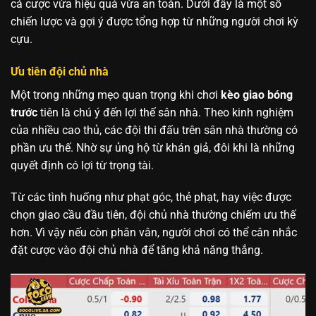
cá cược vừa hiệu quả vừa an toàn. Dưới đây là một số
chiến lược và gợi ý được tổng hợp từ những người chơi kỳ
cựu.
Ưu tiên đội chủ nhà
Một trong những mẹo quan trọng khi chơi
kèo giao bóng
trước
tiên là chú ý đến lợi thế sân nhà. Theo kinh nghiệm
của nhiều cao thủ, các đội thi đấu trên sân nhà thường có
phần ưu thế. Nhờ sự ủng hộ từ khán giả, đôi khi là những
quyết định có lợi từ trọng tài.
Từ các tình huống như phạt góc, thẻ phạt, hay việc được
chọn giao cầu đầu tiên, đội chủ nhà thường chiếm ưu thế
hơn. Vì vậy nếu còn phân vân, người chơi có thể cân nhắc
đặt cược vào đội chủ nhà để tăng khả năng thắng.