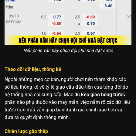
Nếu phân vân hãy chọn đội chủ nhà đặt cược
Theo dõi dữ liệu, thống kê
Ngoài những mẹo cơ bản, người chơi nên tham khảo các
số liệu thống kê về tỷ lệ giao cầu đầu tiên của từng đội do
hệ thống nhà cái cung cấp. Mặc dù
kèo giao bóng trước
phần nào phụ thuộc vào may mắn, việc nắm rõ các dữ liệu
trước trận đấu vẫn giúp bạn đánh giá chính xác hơn và
đưa ra quyết định thông minh.
Chiến lược gấp thếp