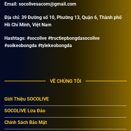
Email:
socolivesacom@gmail.com
Địa chỉ:
39 Đường số 10, Phường 13, Quận 6, Thành phố
Hồ Chí Minh, Việt Nam
Hashtags: #socolive #tructiepbongdasocolive
#soikeobongda #tylekeobongda
VỀ CHÚNG TÔI
Giới Thiệu SOCOLIVE
SOCOLIVE Lừa Đảo
Chính Sách Bảo Mật