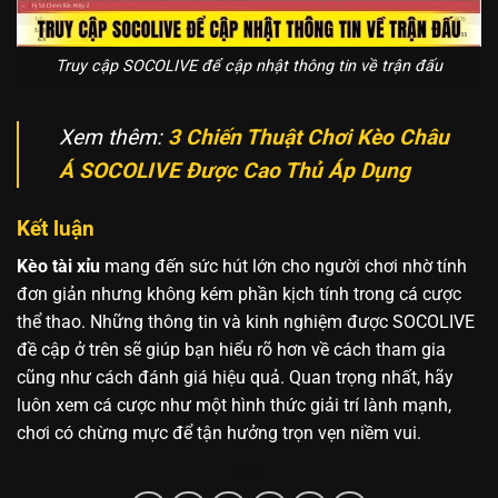
Truy cập SOCOLIVE để cập nhật thông tin về trận đấu
Xem thêm:
3 Chiến Thuật Chơi Kèo Châu
Á SOCOLIVE Được Cao Thủ Áp Dụng
Kết luận
Kèo tài xỉu
mang đến sức hút lớn cho người chơi nhờ tính
đơn giản nhưng không kém phần kịch tính trong cá cược
thể thao. Những thông tin và kinh nghiệm được SOCOLIVE
đề cập ở trên sẽ giúp bạn hiểu rõ hơn về cách tham gia
cũng như cách đánh giá hiệu quả. Quan trọng nhất, hãy
luôn xem cá cược như một hình thức giải trí lành mạnh,
chơi có chừng mực để tận hưởng trọn vẹn niềm vui.