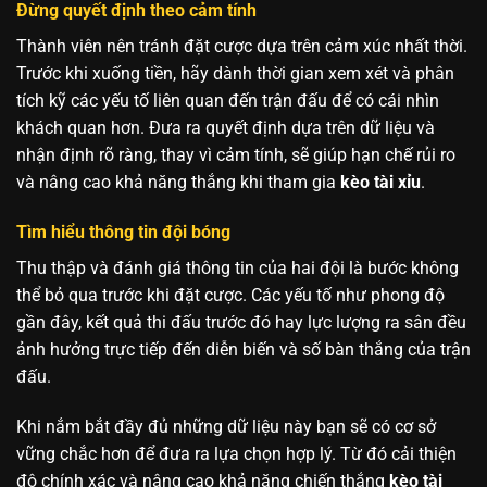
Đừng quyết định theo cảm tính
Thành viên nên tránh đặt cược dựa trên cảm xúc nhất thời.
Trước khi xuống tiền, hãy dành thời gian xem xét và phân
tích kỹ các yếu tố liên quan đến trận đấu để có cái nhìn
khách quan hơn. Đưa ra quyết định dựa trên dữ liệu và
nhận định rõ ràng, thay vì cảm tính, sẽ giúp hạn chế rủi ro
và nâng cao khả năng thắng khi tham gia
kèo tài xỉu
.
Tìm hiểu thông tin đội bóng
Thu thập và đánh giá thông tin của hai đội là bước không
thể bỏ qua trước khi đặt cược. Các yếu tố như phong độ
gần đây, kết quả thi đấu trước đó hay lực lượng ra sân đều
ảnh hưởng trực tiếp đến diễn biến và số bàn thắng của trận
đấu.
Khi nắm bắt đầy đủ những dữ liệu này bạn sẽ có cơ sở
vững chắc hơn để đưa ra lựa chọn hợp lý. Từ đó cải thiện
độ chính xác và nâng cao khả năng chiến thắng
kèo tài