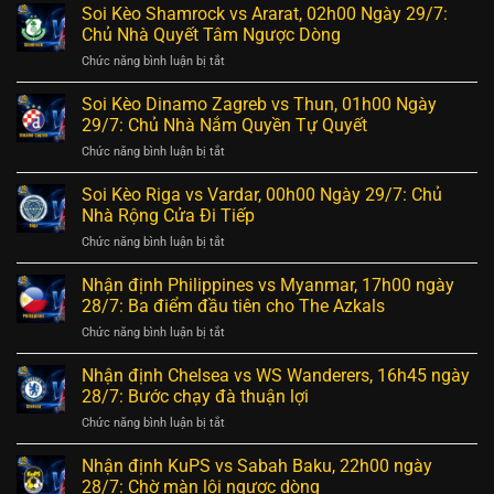
Soi Kèo Shamrock vs Ararat, 02h00 Ngày 29/7:
Chủ Nhà Quyết Tâm Ngược Dòng
Chức năng bình luận bị tắt
ở
Soi
Kèo
Soi Kèo Dinamo Zagreb vs Thun, 01h00 Ngày
Shamrock
29/7: Chủ Nhà Nắm Quyền Tự Quyết
vs
Chức năng bình luận bị tắt
ở
Ararat,
Soi
02h00
Kèo
Soi Kèo Riga vs Vardar, 00h00 Ngày 29/7: Chủ
Ngày
Dinamo
29/7:
Nhà Rộng Cửa Đi Tiếp
Zagreb
Chủ
Chức năng bình luận bị tắt
ở
vs
Nhà
Soi
Thun,
Quyết
Kèo
Nhận định Philippines vs Myanmar, 17h00 ngày
01h00
Tâm
Riga
Ngày
28/7: Ba điểm đầu tiên cho The Azkals
Ngược
vs
29/7:
Dòng
Chức năng bình luận bị tắt
ở
Vardar,
Chủ
Nhận
00h00
Nhà
định
Nhận định Chelsea vs WS Wanderers, 16h45 ngày
Ngày
Nắm
Philippines
29/7:
28/7: Bước chạy đà thuận lợi
Quyền
vs
Chủ
Tự
Chức năng bình luận bị tắt
ở
Myanmar,
Nhà
Quyết
Nhận
17h00
Rộng
định
Nhận định KuPS vs Sabah Baku, 22h00 ngày
ngày
Cửa
Chelsea
28/7:
28/7: Chờ màn lội ngược dòng
Đi