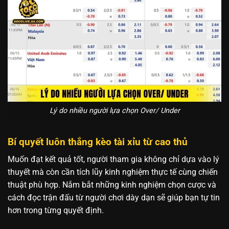
Lý do nhiều người lựa chọn Over/ Under
Bí quyết luôn thắng kèo tài xỉu từ cao thủ
Muốn đạt kết quả tốt, người tham gia không chỉ dựa vào lý
thuyết mà còn cần tích lũy kinh nghiệm thực tế cùng chiến
thuật phù hợp. Nắm bắt những kinh nghiệm chọn cược và
cách đọc trận đấu từ người chơi dày dạn sẽ giúp bạn tự tin
hơn trong từng quyết định.