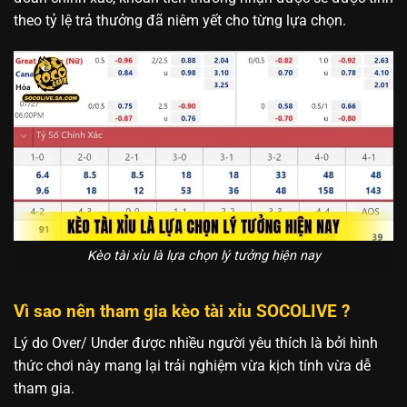
theo tỷ lệ trả thưởng đã niêm yết cho từng lựa chọn.
Kèo tài xỉu là lựa chọn lý tưởng hiện nay
Vì sao nên tham gia kèo tài xỉu
SOCOLIVE
?
Lý do Over/ Under được nhiều người yêu thích là bởi hình
thức chơi này mang lại trải nghiệm vừa kịch tính vừa dễ
tham gia.