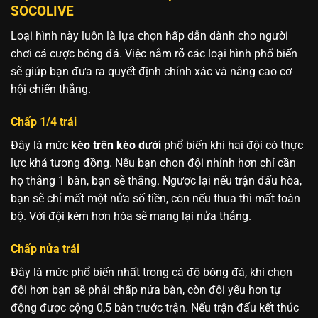
SOCOLIVE
Loại hình này luôn là lựa chọn hấp dẫn dành cho người
chơi cá cược bóng đá. Việc nắm rõ các loại hình phổ biến
sẽ giúp bạn đưa ra quyết định chính xác và nâng cao cơ
hội chiến thắng.
Chấp 1/4 trái
Đây là mức
kèo trên kèo dưới
phổ biến khi hai đội có thực
lực khá tương đồng. Nếu bạn chọn đội nhỉnh hơn chỉ cần
họ thắng 1 bàn, bạn sẽ thắng. Ngược lại nếu trận đấu hòa,
bạn sẽ chỉ mất một nửa số tiền, còn nếu thua thì mất toàn
bộ. Với đội kém hơn hòa sẽ mang lại nửa thắng.
Chấp nửa trái
Đây là mức phổ biến nhất trong cá độ bóng đá, khi chọn
đội hơn bạn sẽ phải chấp nửa bàn, còn đội yếu hơn tự
động được cộng 0,5 bàn trước trận. Nếu trận đấu kết thúc