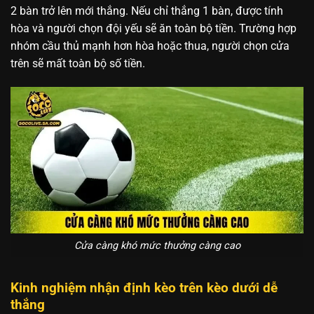
2 bàn trở lên mới thắng. Nếu chỉ thắng 1 bàn, được tính
hòa và người chọn đội yếu sẽ ăn toàn bộ tiền. Trường hợp
nhóm cầu thủ mạnh hơn hòa hoặc thua, người chọn cửa
trên sẽ mất toàn bộ số tiền.
Cửa càng khó mức thưởng càng cao
Kinh nghiệm nhận định kèo trên kèo dưới dễ
thắng