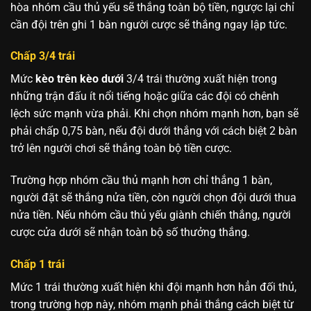
hòa nhóm cầu thủ yếu sẽ thắng toàn bộ tiền, ngược lại chỉ
cần đội trên ghi 1 bàn người cược sẽ thắng ngay lập tức.
Chấp 3/4 trái
Mức
kèo trên kèo dưới
3/4 trái thường xuất hiện trong
những trận đấu ít nổi tiếng hoặc giữa các đội có chênh
lệch sức mạnh vừa phải. Khi chọn nhóm mạnh hơn, bạn sẽ
phải chấp 0,75 bàn, nếu đội dưới thắng với cách biệt 2 bàn
trở lên người chơi sẽ thắng toàn bộ tiền cược.
Trường hợp nhóm cầu thủ mạnh hơn chỉ thắng 1 bàn,
người đặt sẽ thắng nửa tiền, còn người chọn đội dưới thua
nửa tiền. Nếu nhóm cầu thủ yếu giành chiến thắng, người
cược cửa dưới sẽ nhận toàn bộ số thưởng thắng.
Chấp 1 trái
Mức 1 trái thường xuất hiện khi đội mạnh hơn hẳn đối thủ,
trong trường hợp này, nhóm mạnh phải thắng cách biệt từ