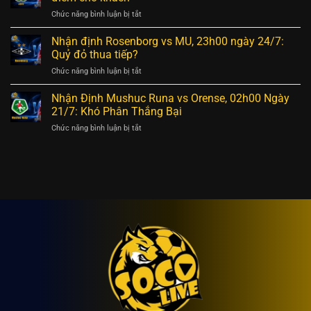
Juniors
28/7:
lợi
Chức năng bình luận bị tắt
ở
vs
Chờ
Nhận
O
màn
định
Nhận định Rosenborg vs MU, 23h00 ngày 24/7:
Higgins,
lội
Jaro
07h45
Quỷ đỏ thua tiếp?
ngược
vs
ngày
dòng
Chức năng bình luận bị tắt
ở
Seinajoen,
24/7:
Nhận
23h00
Chủ
định
Nhận Định Mushuc Runa vs Orense, 02h00 Ngày
ngày
nhà
Rosenborg
24/7:
21/7: Khó Phân Thắng Bại
chiếm
vs
3
lợi
Chức năng bình luận bị tắt
ở
MU,
điểm
thế
Nhận
23h00
cho
Định
ngày
khách
Mushuc
24/7:
Runa
Quỷ
vs
đỏ
Orense,
thua
02h00
tiếp?
Ngày
21/7:
Khó
Phân
Thắng
Bại