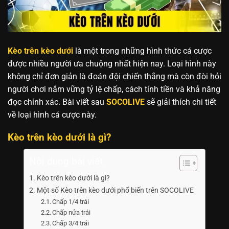
Kèo trên kèo dưới
là một trong những hình thức cá cược
được nhiều người ưa chuộng nhất hiện nay. Loại hình này
không chỉ đơn giản là đoán đội chiến thắng mà còn đòi hỏi
người chơi nắm vững tỷ lệ chấp, cách tính tiền và khả năng
đọc chính xác. Bài viết sau
SOCOLIVE
sẽ giải thích chi tiết
về loại hình cá cược này.
Kèo trên kèo dưới là gì?
Nội dung bài viết
Kèo trên kèo dưới là gì?
Một số Kèo trên kèo dưới phổ biến trên SOCOLIVE
Chấp 1/4 trái
Chấp nửa trái
Chấp 3/4 trái