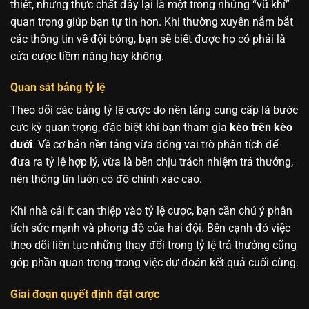
thiết, nhưng thực chất đây lại là một trong những “vũ khí”
quan trọng giúp bạn tự tin hơn. Khi thường xuyên nắm bắt
các thông tin về đội bóng, bạn sẽ biết được họ có phải là
cửa cược tiềm năng hay không.
Quan sát bảng tỷ lệ
Theo dõi các bảng tỷ lệ cược do nền tảng cung cấp là bước
cực kỳ quan trọng, đặc biệt khi bạn tham gia
kèo trên kèo
dưới
. Về cơ bản nền tảng vừa đóng vai trò phân tích để
đưa ra tỷ lệ hợp lý, vừa là bên chịu trách nhiệm trả thưởng,
nên thông tin luôn có độ chính xác cao.
Khi nhà cái ít can thiệp vào tỷ lệ cược, bạn cần chú ý phân
tích sức mạnh và phong độ của hai đội. Bên cạnh đó việc
theo dõi liên tục những thay đổi trong tỷ lệ trả thưởng cũng
góp phần quan trọng trong việc dự đoán kết quả cuối cùng.
Giai đoạn quyết định đặt cược