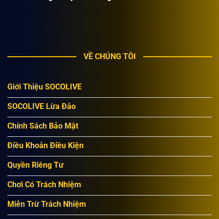
VỀ CHÚNG TÔI
Giới Thiệu SOCOLIVE
SOCOLIVE Lừa Đảo
Chính Sách Bảo Mật
Điều Khoản Điều Kiện
Quyền Riêng Tư
Chơi Có Trách Nhiệm
Miễn Trừ Trách Nhiệm