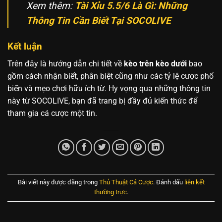
Xem thêm:
Tài Xỉu 5.5/6 Là Gì: Những
Thông Tin Cần Biết Tại SOCOLIVE
Kết luận
Trên đây là hướng dẫn chi tiết về
kèo trên kèo dưới
bao
gồm cách nhận biết, phân biệt cũng như các tỷ lệ cược phổ
biến và mẹo chơi hữu ích từ. Hy vọng qua những thông tin
này từ SOCOLIVE, bạn đã trang bị đầy đủ kiến thức để
tham gia cá cược một tin.
Bài viết này được đăng trong
Thủ Thuật Cá Cược
. Đánh dấu
liên kết
thường trực
.