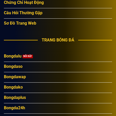
Chứng Chỉ Hoạt Động
Câu Hỏi Thường Gặp
Sơ Đồ Trang Web
TRANG BÓNG ĐÁ
Bongdalu
Bongdaso
Bongdawap
Bongdako
Bongdaplus
Bongda24h