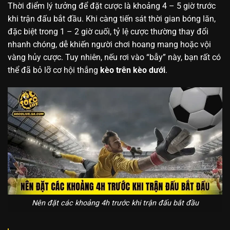
Thời điểm lý tưởng để đặt cược là khoảng 4 – 5 giờ trước
khi trận đấu bắt đầu. Khi càng tiến sát thời gian bóng lăn,
đặc biệt trong 1 – 2 giờ cuối, tỷ lệ cược thường thay đổi
nhanh chóng, dễ khiến người chơi hoang mang hoặc vội
vàng hủy cược. Tuy nhiên, nếu rơi vào “bẫy” này, bạn rất có
thể đã bỏ lỡ cơ hội thắng
kèo trên kèo dưới
.
Nên đặt các khoảng 4h trước khi trận đấu bắt đầu