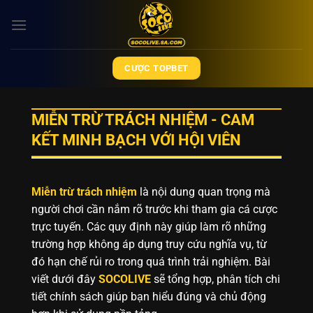
Bỏ
qua
nội
dung
CƯỢC TOPBET
MIỄN TRỪ TRÁCH NHIỆM - CAM
KẾT MINH BẠCH VỚI HỘI VIÊN
Miễn trừ trách nhiệm
là nội dung quan trọng mà
người chơi cần nắm rõ trước khi tham gia cá cược
trực tuyến. Các quy định này giúp làm rõ những
trường hợp không áp dụng truy cứu nghĩa vụ, từ
đó hạn chế rủi ro trong quá trình trải nghiệm. Bài
viết dưới đây
SOCOLIVE
sẽ tổng hợp, phân tích chi
tiết chính sách giúp bạn hiểu đúng và chủ động