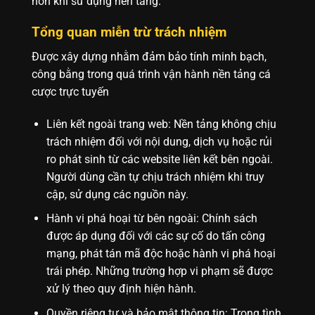
hơn khi sử dụng nền tảng.
Tổng quan miễn trừ trách nhiệm
Được xây dựng nhằm đảm bảo tính minh bạch,
công bằng trong quá trình vận hành nền tảng cá
cược trực tuyến
Liên kết ngoài trang web
: Nền tảng không chịu
trách nhiệm đối với nội dung, dịch vụ hoặc rủi
ro phát sinh từ các website liên kết bên ngoài.
Người dùng cần tự chịu trách nhiệm khi truy
cập, sử dụng các nguồn này.
Hành vi phá hoại từ bên ngoài
: Chính sách
được áp dụng đối với các sự cố do tấn công
mạng, phát tán mã độc hoặc hành vi phá hoại
trái phép. Những trường hợp vi phạm sẽ được
xử lý theo quy định hiện hành.
Quyền riêng tư và bảo mật thông tin
: Trong tình