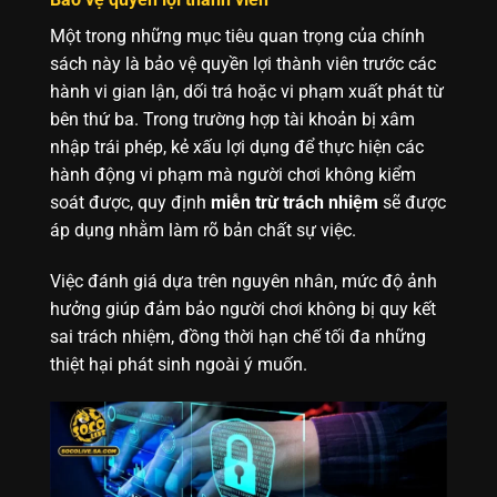
Một trong những mục tiêu quan trọng của chính
sách này là bảo vệ quyền lợi thành viên trước các
hành vi gian lận, dối trá hoặc vi phạm xuất phát từ
bên thứ ba. Trong trường hợp tài khoản bị xâm
nhập trái phép, kẻ xấu lợi dụng để thực hiện các
hành động vi phạm mà người chơi không kiểm
soát được, quy định
miễn trừ trách nhiệm
sẽ được
áp dụng nhằm làm rõ bản chất sự việc.
Việc đánh giá dựa trên nguyên nhân, mức độ ảnh
hưởng giúp đảm bảo người chơi không bị quy kết
sai trách nhiệm, đồng thời hạn chế tối đa những
thiệt hại phát sinh ngoài ý muốn.