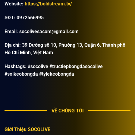
Website:
https://boldstream.tv/
SĐT: 0972566995
Email:
socolivesacom@gmail.com
Địa chỉ:
39 Đường số 10, Phường 13, Quận 6, Thành phố
Hồ Chí Minh, Việt Nam
Hashtags: #socolive #tructiepbongdasocolive
#soikeobongda #tylekeobongda
VỀ CHÚNG TÔI
Giới Thiệu SOCOLIVE