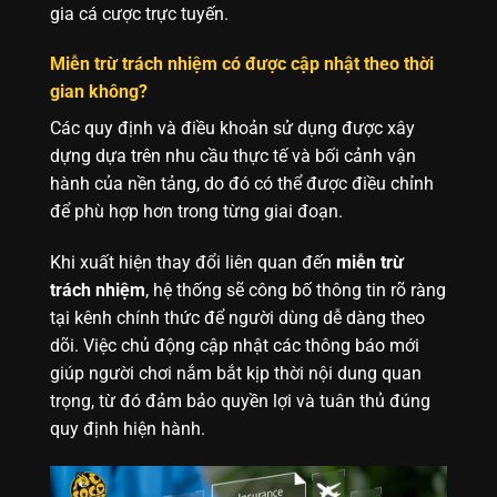
gia cá cược trực tuyến.
Miễn trừ trách nhiệm có được cập nhật theo thời
gian không?
Các quy định và điều khoản sử dụng được xây
dựng dựa trên nhu cầu thực tế và bối cảnh vận
hành của nền tảng, do đó có thể được điều chỉnh
để phù hợp hơn trong từng giai đoạn.
Khi xuất hiện thay đổi liên quan đến
miễn trừ
trách nhiệm
, hệ thống sẽ công bố thông tin rõ ràng
tại kênh chính thức để người dùng dễ dàng theo
dõi. Việc chủ động cập nhật các thông báo mới
giúp người chơi nắm bắt kịp thời nội dung quan
trọng, từ đó đảm bảo quyền lợi và tuân thủ đúng
quy định hiện hành.