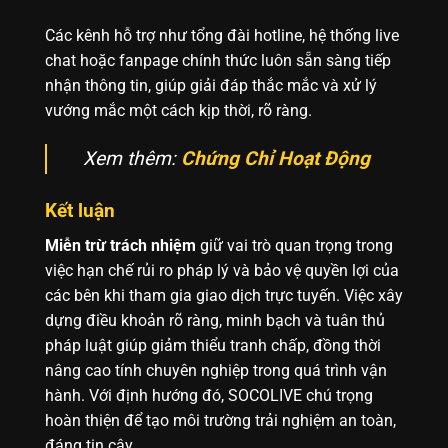
Các kênh hỗ trợ như tổng đài hotline, hệ thống live
chat hoặc fanpage chính thức luôn sẵn sàng tiếp
nhận thông tin, giúp giải đáp thắc mắc và xử lý
vướng mắc một cách kịp thời, rõ ràng.
Xem thêm:
Chứng Chỉ Hoạt Động
Kết luận
Miễn trừ trách nhiệm
giữ vai trò quan trọng trong
việc hạn chế rủi ro pháp lý và bảo vệ quyền lợi của
các bên khi tham gia giao dịch trực tuyến. Việc xây
dựng điều khoản rõ ràng, minh bạch và tuân thủ
pháp luật giúp giảm thiểu tranh chấp, đồng thời
nâng cao tính chuyên nghiệp trong quá trình vận
hành. Với định hướng đó,
SOCOLIVE
chú trọng
hoàn thiện để tạo môi trường trải nghiệm an toàn,
đáng tin cậy.