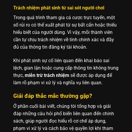
Trách nhiệm phát sinh từ sai sót người chơi
Trong quá trình tham gia cá cược trực tuyến, một
số rủi ro có thể xuất phát từ sự bất cẩn hoặc thiếu
hiểu biết của người dùng. Vì vậy, mỗi thành viên
cần tự chịu trách nhiệm về tính chính xác và đầy
đủ của thông tin đăng ký tài khoản.
Khi phát sinh sự cố liên quan đến khai báo sai
lệch, gian lận hoặc cung cấp thông tin không trung
thực,
miễn trừ trách nhiệm
sẽ được áp dụng để
làm rõ phạm vi xử lý và nghĩa vụ liên quan.
Giải đáp thắc mắc thường gặp?
Ở phần cuối bài viết, chúng tôi tổng hợp và giải
đáp những câu hỏi phổ biến liên quan đến chính
sách, giúp người đọc hiểu rõ cơ chế áp dụng,
phạm vi xử lý và cách bảo vệ quyền lợi khi tham