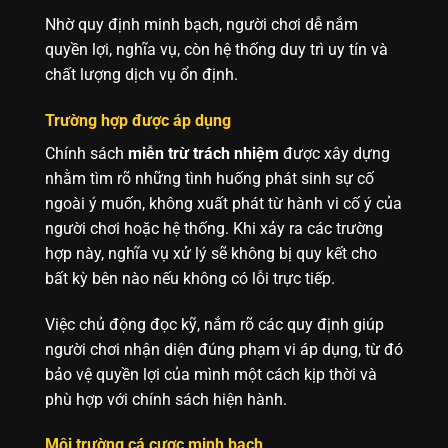
Nhờ quy định minh bạch, người chơi dễ nắm
quyền lợi, nghĩa vụ, còn hệ thống duy trì uy tín và
chất lượng dịch vụ ổn định.
Trường hợp được áp dụng
Chính sách
miễn trừ trách nhiệm
được xây dựng
nhằm tìm rõ những tình huống phát sinh sự cố
ngoài ý muốn, không xuất phát từ hành vi cố ý của
người chơi hoặc hệ thống. Khi xảy ra các trường
hợp này, nghĩa vụ xử lý sẽ không bị quy kết cho
bất kỳ bên nào nếu không có lỗi trực tiếp.
Việc chủ động đọc kỹ, nắm rõ các quy định giúp
người chơi nhận diện đúng phạm vi áp dụng, từ đó
bảo vệ quyền lợi của mình một cách kịp thời và
phù hợp với chính sách hiện hành.
Môi trường cá cược minh bạch