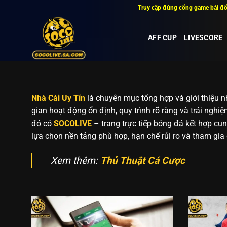
Bỏ
Truy cập đúng cổng game bài đ
qua
nội
AFF CUP
LIVESCORE
dung
Nhà Cái Uy Tín
là chuyên mục tổng hợp và giới thiệu n
gian hoạt động ổn định, quy trình rõ ràng và trải ng
đó có
SOCOLIVE
– trang trực tiếp bóng đá kết hợp cun
lựa chọn nền tảng phù hợp, hạn chế rủi ro và tham gi
Xem thêm:
Thủ Thuật Cá Cược