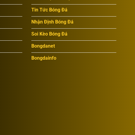
Tin Tức Bóng Đá
Nhận Định Bóng Đá
Soi Kèo Bóng Đá
Bongdanet
Bongdainfo