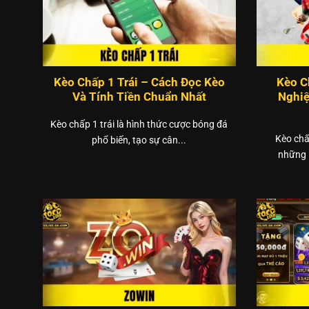
Kèo Chấp 1 Trái – Cách Đọc Kèo
Kèo C
Và Tính Tiền Chuẩn Nhất
Nghi
Kèo chấp 1 trái là hình thức cược bóng đá
Kèo chấ
phổ biến, tạo sự cân...
những l