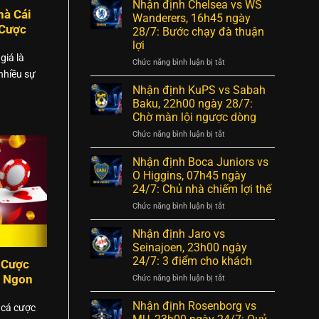
Chủ
Quyết
định
Nhận định Chelsea vs WS
hà Cái
Nhà
Philippines
Wanderers, 16h45 ngày
Rộng
vs
 Cược
28/7: Bước chạy đà thuận
Cửa
Myanmar,
lợi
Đi
17h00
iá là
Tiếp
ngày
Chức năng bình luận bị tắt
ở
nhiều sự
28/7:
Nhận
Ba
định
Nhận định KuPS vs Sabah
điểm
Chelsea
Baku, 22h00 ngày 28/7:
đầu
vs
Chờ màn lội ngược dòng
tiên
WS
Chức năng bình luận bị tắt
cho
ở
Wanderers,
The
Nhận
16h45
Azkals
định
ngày
Nhận định Boca Juniors vs
KuPS
28/7:
O Higgins, 07h45 ngày
vs
Bước
24/7: Chủ nhà chiếm lợi thế
Sabah
chạy
Chức năng bình luận bị tắt
ở
Baku,
đà
Nhận
22h00
thuận
định
ngày
Nhận định Jaro vs
lợi
Boca
28/7:
Seinajoen, 23h00 ngày
Juniors
Chờ
24/7: 3 điểm cho khách
 Cược
vs
màn
o Ngon
Chức năng bình luận bị tắt
ở
O
lội
Nhận
Higgins,
ngược
định
07h45
Nhận định Rosenborg vs
dòng
 cá cược
Jaro
ngày