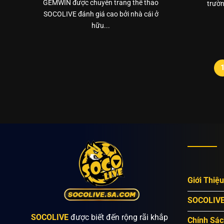
GEMWIN được chuyên trang thể thao
trườn
SOCOLIVE đánh giá cao bởi nhà cái ở
hữu...
Giới Thiệ
SOCOLIVE
SOCOLIVE
được biết đến rộng rãi khắp
Chính Sác