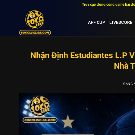
Bỏ
Truy cập đúng cổng game bài đ
qua
nội
AFF CUP
LIVESCORE
dung
Nhận Định Estudiantes L.P V
Nhà T
ĐĂNG