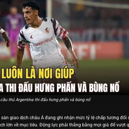
c cầu thủ Argentina thi đấu hưng phấn và bùng nổ
 sàn giao dịch châu Á đang ghi nhận mức tỷ lệ chấp tương đối 
ch lớn về mục tiêu. Động lực phải thắng bằng mọi giá để vượt 