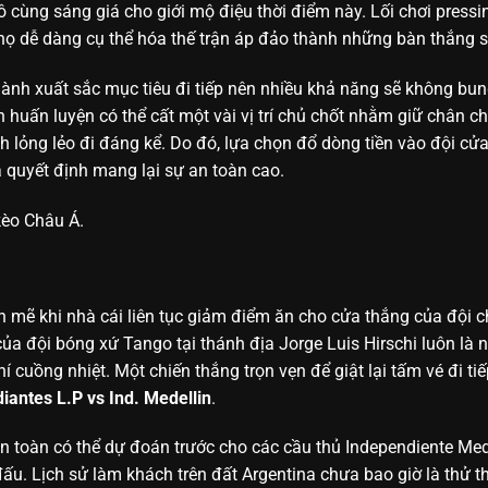
 cùng sáng giá cho giới mộ điệu thời điểm này. Lối chơi press
 họ dễ dàng cụ thể hóa thế trận áp đảo thành những bàn thắng 
hành xuất sắc mục tiêu đi tiếp nên nhiều khả năng sẽ không bun
 huấn luyện có thể cất một vài vị trí chủ chốt nhằm giữ chân c
 lỏng lẻo đi đáng kể. Do đó, lựa chọn đổ dòng tiền vào đội cửa
 quyết định mang lại sự an toàn cao.
èo Châu Á.
 mẽ khi nhà cái liên tục giảm điểm ăn cho cửa thắng của đội 
của đội bóng xứ Tango tại thánh địa Jorge Luis Hirschi luôn là n
 cuồng nhiệt. Một chiến thắng trọn vẹn để giật lại tấm vé đi ti
iantes L.P vs Ind. Medellin
.
oàn toàn có thể dự đoán trước cho các cầu thủ Independiente Med
đấu. Lịch sử làm khách trên đất Argentina chưa bao giờ là thử t