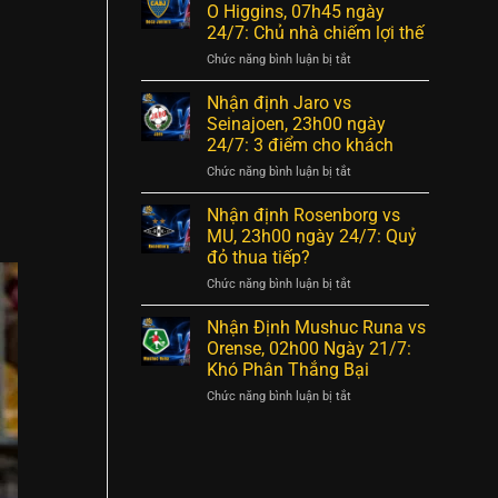
KuPS
28/7:
O Higgins, 07h45 ngày
vs
Bước
24/7: Chủ nhà chiếm lợi thế
Sabah
chạy
Chức năng bình luận bị tắt
ở
Baku,
đà
Nhận
22h00
thuận
định
ngày
Nhận định Jaro vs
lợi
Boca
28/7:
Seinajoen, 23h00 ngày
Juniors
Chờ
24/7: 3 điểm cho khách
vs
màn
Chức năng bình luận bị tắt
ở
O
lội
Nhận
Higgins,
ngược
định
07h45
Nhận định Rosenborg vs
dòng
Jaro
ngày
MU, 23h00 ngày 24/7: Quỷ
vs
24/7:
đỏ thua tiếp?
Seinajoen,
Chủ
Chức năng bình luận bị tắt
ở
23h00
nhà
Nhận
ngày
chiếm
định
24/7:
Nhận Định Mushuc Runa vs
lợi
Rosenborg
3
thế
Orense, 02h00 Ngày 21/7:
vs
điểm
Khó Phân Thắng Bại
MU,
cho
Chức năng bình luận bị tắt
ở
23h00
khách
Nhận
ngày
Định
24/7:
Mushuc
Quỷ
Runa
đỏ
vs
thua