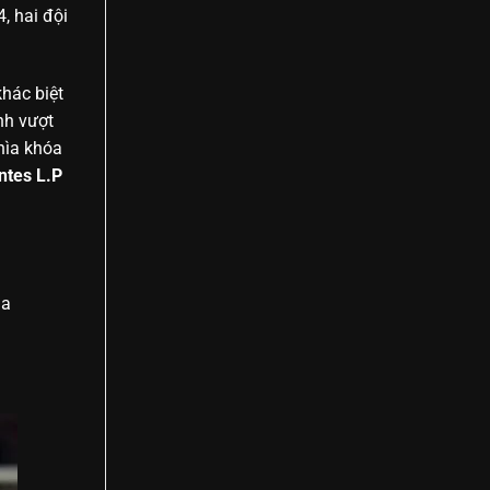
, hai đội
hác biệt
nh vượt
chìa khóa
ntes L.P
ia