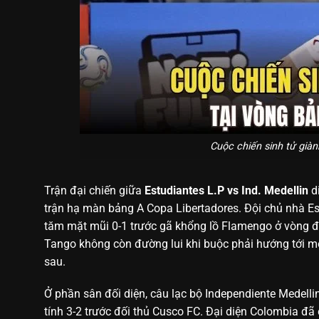
Cuộc chiến sinh tử giàn
Trận đại chiến giữa
Estudiantes L.P vs Ind. Medellin
di
trận hạ màn bảng A Copa Libertadores. Đội chủ nhà Est
tăm mặt mũi 0-1 trước gã khổng lồ Flamengo ở vòng đấu
Tango không còn đường lui khi buộc phải hướng tới mộ
sau.
Ở phần sân đối diện, câu lạc bộ Independiente Medellin
tính 3-2 trước đối thủ Cusco FC. Đại diện Colombia đã