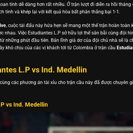
an tính dễ dàng hơn rất nhiều. Ở trận lượt đi diễn ra hồi tháng 4
 tính và khép lại với kết quả hòa bất phân thắng bại 1-1.
ive
, cuộc tái đấu này hứa hẹn sẽ mang một thế trận hoàn toàn k
ợc nhau. Việc Estudiantes L.P sở hữu lợi thế sân bãi cùng đội hì
 từ những phút đầu tiên. Bản lĩnh già dơ của đội chủ nhà sẽ là 
ầy khó chịu của các vị khách tới từ Colombia ở trận cầu
Estudia
ntes L.P vs Ind. Medellin
 cùng các phương án tài xỉu cho trận cầu này đã được chuyên g
P vs Ind. Medellin