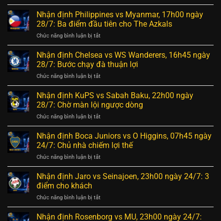
Soi
Thun,
Quyết
Kèo
Nhận định Philippines vs Myanmar, 17h00 ngày
01h00
Tâm
Riga
Ngày
28/7: Ba điểm đầu tiên cho The Azkals
Ngược
vs
29/7:
Dòng
Chức năng bình luận bị tắt
ở
Vardar,
Chủ
Nhận
00h00
Nhà
định
Nhận định Chelsea vs WS Wanderers, 16h45 ngày
Ngày
Nắm
Philippines
29/7:
28/7: Bước chạy đà thuận lợi
Quyền
vs
Chủ
Tự
Chức năng bình luận bị tắt
ở
Myanmar,
Nhà
Quyết
Nhận
17h00
Rộng
định
Nhận định KuPS vs Sabah Baku, 22h00 ngày
ngày
Cửa
Chelsea
28/7:
28/7: Chờ màn lội ngược dòng
Đi
vs
Ba
Tiếp
Chức năng bình luận bị tắt
ở
WS
điểm
Nhận
Wanderers,
đầu
định
Nhận định Boca Juniors vs O Higgins, 07h45 ngày
16h45
tiên
KuPS
ngày
24/7: Chủ nhà chiếm lợi thế
cho
vs
28/7:
The
Chức năng bình luận bị tắt
ở
Sabah
Bước
Azkals
Nhận
Baku,
chạy
định
Nhận định Jaro vs Seinajoen, 23h00 ngày 24/7: 3
22h00
đà
Boca
ngày
điểm cho khách
thuận
Juniors
28/7:
lợi
Chức năng bình luận bị tắt
ở
vs
Chờ
Nhận
O
màn
định
Nhận định Rosenborg vs MU, 23h00 ngày 24/7:
Higgins,
lội