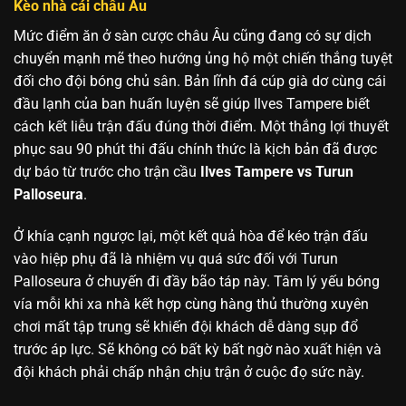
Kèo nhà cái châu Âu
Mức điểm ăn ở sàn cược châu Âu cũng đang có sự dịch
chuyển mạnh mẽ theo hướng ủng hộ một chiến thắng tuyệt
đối cho đội bóng chủ sân. Bản lĩnh đá cúp già dơ cùng cái
đầu lạnh của ban huấn luyện sẽ giúp Ilves Tampere biết
cách kết liễu trận đấu đúng thời điểm. Một thắng lợi thuyết
phục sau 90 phút thi đấu chính thức là kịch bản đã được
dự báo từ trước cho trận cầu
Ilves Tampere vs Turun
Palloseura
.
Ở khía cạnh ngược lại, một kết quả hòa để kéo trận đấu
vào hiệp phụ đã là nhiệm vụ quá sức đối với Turun
Palloseura ở chuyến đi đầy bão táp này. Tâm lý yếu bóng
vía mỗi khi xa nhà kết hợp cùng hàng thủ thường xuyên
chơi mất tập trung sẽ khiến đội khách dễ dàng sụp đổ
trước áp lực. Sẽ không có bất kỳ bất ngờ nào xuất hiện và
đội khách phải chấp nhận chịu trận ở cuộc đọ sức này.