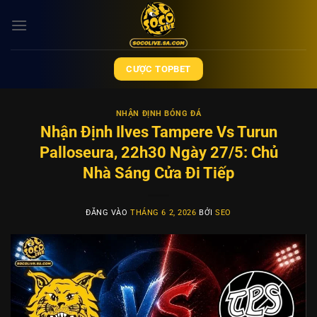
Bỏ
qua
nội
dung
CƯỢC TOPBET
NHẬN ĐỊNH BÓNG ĐÁ
Nhận Định Ilves Tampere Vs Turun
Palloseura, 22h30 Ngày 27/5: Chủ
Nhà Sáng Cửa Đi Tiếp
ĐĂNG VÀO
THÁNG 6 2, 2026
BỞI
SEO