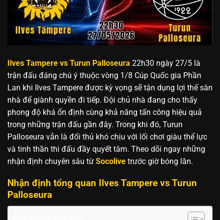
Ilves Tampere vs Turun Palloseura
22h30 ngày 27/5 là
trận đấu đáng chú ý thuộc vòng 1/8 Cúp Quốc gia Phần
Lan khi Ilves Tampere được kỳ vọng sẽ tận dụng lợi thế sân
nhà để giành quyền đi tiếp. Đội chủ nhà đang cho thấy
phong độ khá ổn định cùng khả năng tấn công hiệu quả
trong những trận đấu gần đây. Trong khi đó, Turun
Palloseura vẫn là đối thủ khó chịu với lối chơi giàu thể lực
và tinh thần thi đấu đầy quyết tâm. Theo dõi ngay những
nhận định chuyên sâu từ
Socolive
trước giờ bóng lăn.
Nhận định tổng quan Ilves Tampere vs Turun
Palloseura
Nội dung bài viết