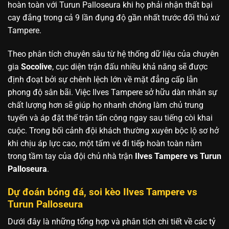
hoàn toàn với Turun Palloseura khi họ phải nhận thất bại
cay đắng trong cả 9 lần đụng độ gần nhất trước đối thủ xứ
Tampere.
Theo phân tích chuyên sâu từ hệ thống dữ liệu của chuyên
gia
Socolive
, cục diện trận đấu nhiều khả năng sẽ được
định đoạt bởi sự chênh lệch lớn về mặt đẳng cấp lẫn
phong độ sân bãi. Việc Ilves Tampere sở hữu dàn nhân sự
chất lượng hơn sẽ giúp họ nhanh chóng làm chủ trung
tuyến và áp đặt thế trận tấn công ngay sau tiếng còi khai
cuộc. Trong bối cảnh đội khách thường xuyên bộc lộ sơ hở
khi chịu áp lực cao, một tấm vé đi tiếp hoàn toàn nằm
trong tầm tay của đội chủ nhà trận
Ilves Tampere vs Turun
Palloseura
.
Dự đoán bóng đá, soi kèo Ilves Tampere vs
Turun Palloseura
Dưới đây là những tổng hợp và phân tích chi tiết về các tỷ