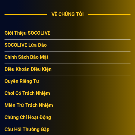
VỀ CHÚNG TÔI
Giới Thiệu SOCOLIVE
SOCOLIVE Lừa Đảo
Chính Sách Bảo Mật
Điều Khoản Điều Kiện
Quyền Riêng Tư
Chơi Có Trách Nhiệm
Miễn Trừ Trách Nhiệm
Chứng Chỉ Hoạt Động
Câu Hỏi Thường Gặp