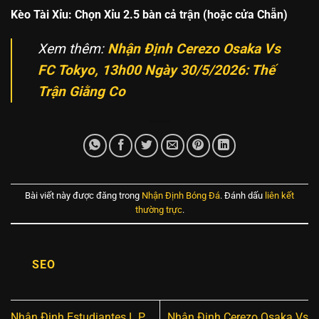
Kèo Tài Xỉu: Chọn Xỉu 2.5 bàn cả trận (hoặc cửa Chẵn)
Xem thêm:
Nhận Định Cerezo Osaka Vs
FC Tokyo, 13h00 Ngày 30/5/2026: Thế
Trận Giằng Co
Bài viết này được đăng trong
Nhận Định Bóng Đá
. Đánh dấu
liên kết
thường trực
.
SEO
Nhận Định Estudiantes L.P
Nhận Định Cerezo Osaka Vs