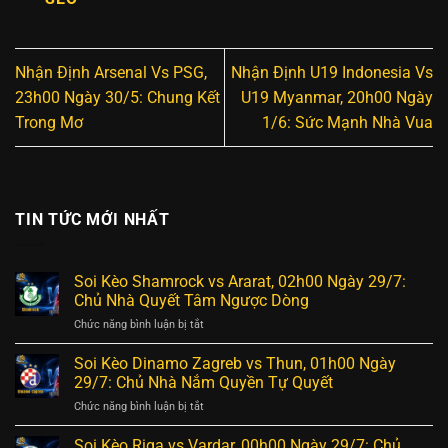
Nhận Định Arsenal Vs PSG,
Nhận Định U19 Indonesia Vs
23h00 Ngày 30/5: Chung Kết
U19 Myanmar, 20h00 Ngày
Trong Mơ
1/6: Sức Mạnh Nhà Vua
TIN TỨC MỚI NHẤT
Soi Kèo Shamrock vs Ararat, 02h00 Ngày 29/7:
Chủ Nhà Quyết Tâm Ngược Dòng
Chức năng bình luận bị tắt
ở
Soi
Kèo
Soi Kèo Dinamo Zagreb vs Thun, 01h00 Ngày
Shamrock
29/7: Chủ Nhà Nắm Quyền Tự Quyết
vs
Chức năng bình luận bị tắt
ở
Ararat,
Soi
02h00
Kèo
Soi Kèo Riga vs Vardar, 00h00 Ngày 29/7: Chủ
Ngày