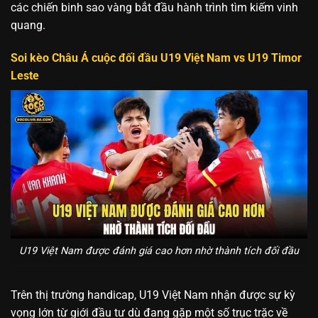
các chiến binh sao vàng bắt đầu hành trình tìm kiếm vinh
quang.
Soi kèo Châu Á cuộc đối đầu U19 Việt Nam vs U19 Timor
Leste
U19 Việt Nam được đánh giá cao hơn nhờ thành tích đối đầu
Trên thị trường handicap, U19 Việt Nam nhận được sự kỳ
vọng lớn từ giới đầu tư dù đang gặp một số trục trặc về