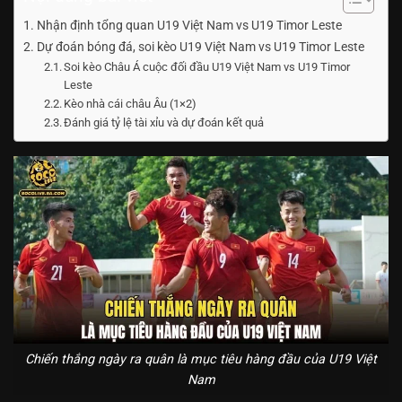
Nhận định tổng quan U19 Việt Nam vs U19 Timor Leste
Dự đoán bóng đá, soi kèo U19 Việt Nam vs U19 Timor Leste
Soi kèo Châu Á cuộc đối đầu U19 Việt Nam vs U19 Timor
Leste
Kèo nhà cái châu Âu (1×2)
Đánh giá tỷ lệ tài xỉu và dự đoán kết quả
Chiến thắng ngày ra quân là mục tiêu hàng đầu của U19 Việt
Nam