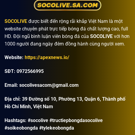
SOCOLIVE
được biết đến rộng rãi khắp Việt Nam là một
website chuyên phát trực tiếp bóng đá chất lượng cao, full
HD. Đội ngũ bình luận viên bóng đá của
SOCOLIVE
với hơn
1000 người đang ngày đêm đồng hành cùng người xem.
Website:
https://apexnews.io/
SĐT: 0972566995
Email:
socolivesacom@gmail.com
Địa chỉ:
39 Đường số 10, Phường 13, Quận 6, Thành phố
Hồ Chí Minh, Việt Nam
Hashtags: #socolive #tructiepbongdasocolive
#soikeobongda #tylekeobongda