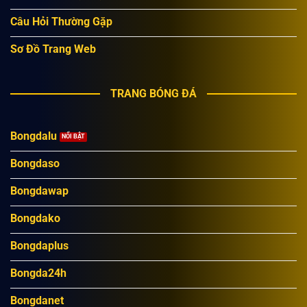
Câu Hỏi Thường Gặp
Sơ Đồ Trang Web
TRANG BÓNG ĐÁ
Bongdalu
Bongdaso
Bongdawap
Bongdako
Bongdaplus
Bongda24h
Bongdanet