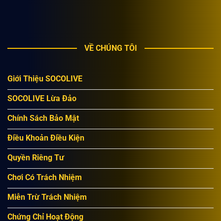
VỀ CHÚNG TÔI
Giới Thiệu SOCOLIVE
SOCOLIVE Lừa Đảo
Chính Sách Bảo Mật
Điều Khoản Điều Kiện
Quyền Riêng Tư
Chơi Có Trách Nhiệm
Miễn Trừ Trách Nhiệm
Chứng Chỉ Hoạt Động