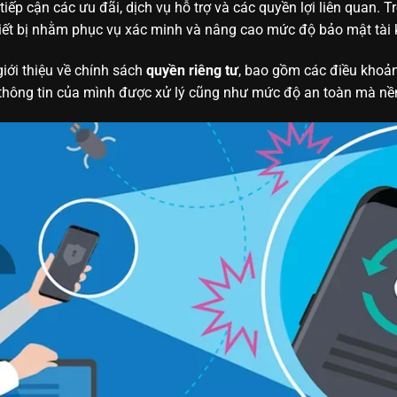
tiếp cận các ưu đãi, dịch vụ hỗ trợ và các quyền lợi liên quan. 
thiết bị nhằm phục vụ xác minh và nâng cao mức độ bảo mật tài
giới thiệu về chính sách
quyền riêng tư
, bao gồm các điều khoản
 thông tin của mình được xử lý cũng như mức độ an toàn mà nền