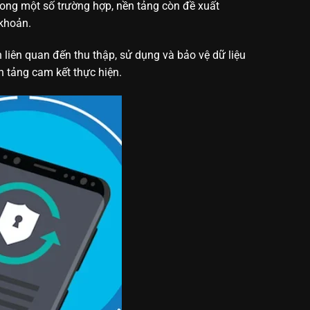
Trong một số trường hợp, nền tảng còn đề xuất
 khoản.
 liên quan đến thu thập, sử dụng và bảo vệ dữ liệu
 tảng cam kết thực hiện.