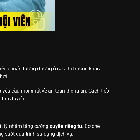
iêu chuẩn tương đương ở các thị trường khác.
hơi.
 yêu cầu mới nhất về an toàn thông tin. Cách tiếp
trực tuyến.
vật lý nhằm tăng cường
quyền riêng tư
. Cơ chế
ng suốt quá trình sử dụng dịch vụ.