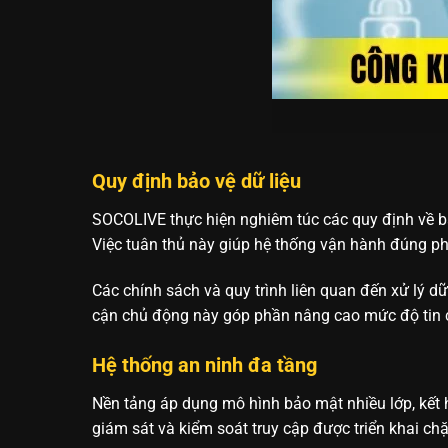
Quy định bảo vệ dữ liệu
SOCOLIVE
thực hiện nghiêm túc các quy định về b
Việc tuân thủ này giúp hệ thống vận hành đúng ph
Các chính sách và quy trình liên quan đến xử lý d
cận chủ động này góp phần nâng cao mức độ tin cậ
Hệ thống an ninh đa tầng
Nền tảng áp dụng mô hình bảo mật nhiều lớp, kết 
giám sát và kiểm soát truy cập được triển khai chặ