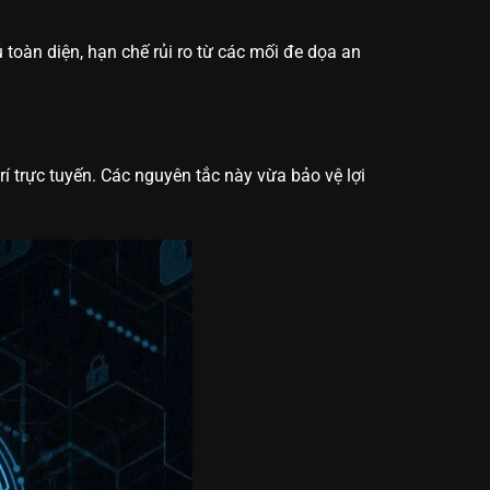
 toàn diện, hạn chế rủi ro từ các mối đe dọa an
 trực tuyến. Các nguyên tắc này vừa bảo vệ lợi