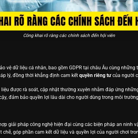
Công khai rõ ràng các chính sách đến hội viên
ảo vệ dữ liệu cá nhân, bao gồm GDPR tại châu Âu cùng những t
áp lý, đồng thời khẳng định cam kết
quyền riêng tư
của người c
ữ liệu được rà soát, cập nhật thường xuyên nhằm đáp ứng những
y, đảm bảo quyền lợi lâu dài cho người dùng trong môi trường 
hợp giải pháp công nghệ hiện đại cùng các biện pháp an ninh 
t chẽ, góp phần cam kết dữ liệu và quyền lợi của người chơi tro