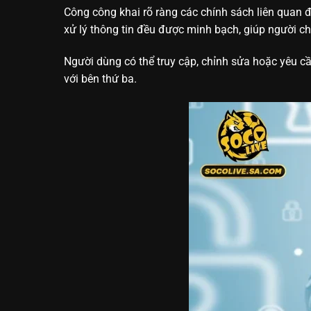
Công công khai rõ ràng các chính sách liên quan 
xử lý thông tin đều được minh bạch, giúp người ch
Người dùng có thể truy cập, chỉnh sửa hoặc yêu cầu
với bên thứ ba.