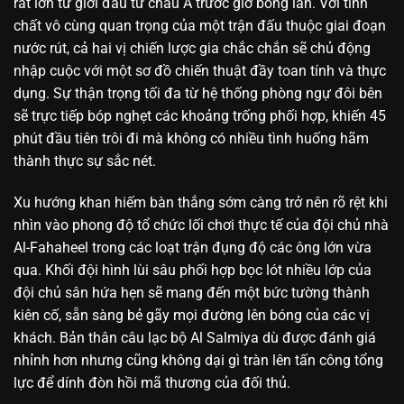
rất lớn từ giới đầu tư châu Á trước giờ bóng lăn. Với tính
chất vô cùng quan trọng của một trận đấu thuộc giai đoạn
nước rút, cả hai vị chiến lược gia chắc chắn sẽ chủ động
nhập cuộc với một sơ đồ chiến thuật đầy toan tính và thực
dụng. Sự thận trọng tối đa từ hệ thống phòng ngự đôi bên
sẽ trực tiếp bóp nghẹt các khoảng trống phối hợp, khiến 45
phút đầu tiên trôi đi mà không có nhiều tình huống hãm
thành thực sự sắc nét.
Xu hướng khan hiếm bàn thắng sớm càng trở nên rõ rệt khi
nhìn vào phong độ tổ chức lối chơi thực tế của đội chủ nhà
Al-Fahaheel trong các loạt trận đụng độ các ông lớn vừa
qua. Khối đội hình lùi sâu phối hợp bọc lót nhiều lớp của
đội chủ sân hứa hẹn sẽ mang đến một bức tường thành
kiên cố, sẵn sàng bẻ gãy mọi đường lên bóng của các vị
khách. Bản thân câu lạc bộ Al Salmiya dù được đánh giá
nhỉnh hơn nhưng cũng không dại gì tràn lên tấn công tổng
lực để dính đòn hồi mã thương của đối thủ.