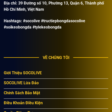
Địa chỉ:
39 Đường số 10, Phường 13, Quận 6, Thành phố
Hồ Chí Minh, Việt Nam
Hashtags: #socolive #tructiepbongdasocolive
#soikeobongda #tylekeobongda
VỀ CHÚNG TÔI
Giới Thiệu SOCOLIVE
SOCOLIVE Lừa Đảo
Chính Sách Bảo Mật
Điều Khoản Điều Kiện