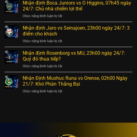
định
Nhận định Boca Juniors vs O Higgins, 07h45 ngày
16h45
tiên
KuPS
ngày
24/7: Chủ nhà chiếm lợi thế
cho
vs
28/7:
The
Chức năng bình luận bị tắt
ở
Sabah
Bước
Azkals
Nhận
Baku,
chạy
định
Nhận định Jaro vs Seinajoen, 23h00 ngày 24/7: 3
22h00
đà
Boca
ngày
điểm cho khách
thuận
Juniors
28/7:
lợi
Chức năng bình luận bị tắt
ở
vs
Chờ
Nhận
O
màn
định
Nhận định Rosenborg vs MU, 23h00 ngày 24/7:
Higgins,
lội
Jaro
07h45
Quỷ đỏ thua tiếp?
ngược
vs
ngày
dòng
Chức năng bình luận bị tắt
ở
Seinajoen,
24/7:
Nhận
23h00
Chủ
định
Nhận Định Mushuc Runa vs Orense, 02h00 Ngày
ngày
nhà
Rosenborg
24/7:
21/7: Khó Phân Thắng Bại
chiếm
vs
3
lợi
Chức năng bình luận bị tắt
ở
MU,
điểm
thế
Nhận
23h00
cho
Định
ngày
khách
Mushuc
24/7:
Runa
Quỷ
vs
đỏ
Orense,
thua
02h00
tiếp?
Ngày