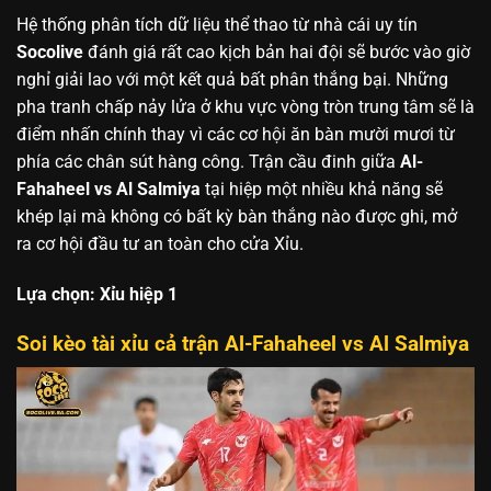
Hệ thống phân tích dữ liệu thể thao từ nhà cái uy tín
Socolive
đánh giá rất cao kịch bản hai đội sẽ bước vào giờ
nghỉ giải lao với một kết quả bất phân thắng bại. Những
pha tranh chấp nảy lửa ở khu vực vòng tròn trung tâm sẽ là
điểm nhấn chính thay vì các cơ hội ăn bàn mười mươi từ
phía các chân sút hàng công. Trận cầu đinh giữa
Al-
Fahaheel vs Al Salmiya
tại hiệp một nhiều khả năng sẽ
khép lại mà không có bất kỳ bàn thắng nào được ghi, mở
ra cơ hội đầu tư an toàn cho cửa Xỉu.
Lựa chọn: Xỉu hiệp 1
Soi kèo tài xỉu cả trận Al-Fahaheel vs Al Salmiya