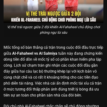
Vị thế trái ngược giữa 2 đội khiến Al-Fahaheel chủ động chơi
phòng ngự lùi sâu
Mốc tổng số bàn thắng cả trận trong cuộc đối đầu trực tiếp
giữa
Al-Fahaheel vs Al Salmiya
tuần này đang chứng kiến
dòng tiền đổ dồn về mốc tỷ số có phần khan hiếm pha lập
công. Lịch sử chạm trán ghi nhận các cuộc đối đầu gần
đây giữa hai câu lạc bộ thường khép lại với kịch bản vô
cùng chặt chẽ và có rất ít khoảng trống cho các tiền đạo
phô diễn tài năng. Việc nhà cái ấn định mốc tài xỉu cả trận
ở mức tương đối thấp phản ánh đúng triết lý bóng đá ưu
tiên sự an toàn cho phần sân nhà của đôi bên.
Đội chủ nhà Al-Fahaheel chắc chắn sẽ chủ động nhường