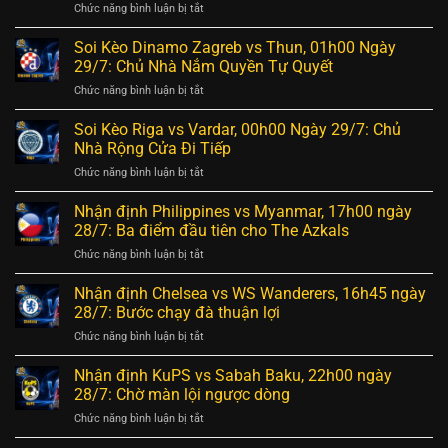
Chức năng bình luận bị tắt
ở
Soi
Kèo
Soi Kèo Dinamo Zagreb vs Thun, 01h00 Ngày
Shamrock
29/7: Chủ Nhà Nắm Quyền Tự Quyết
vs
Chức năng bình luận bị tắt
ở
Ararat,
Soi
02h00
Kèo
Soi Kèo Riga vs Vardar, 00h00 Ngày 29/7: Chủ
Ngày
Dinamo
29/7:
Nhà Rộng Cửa Đi Tiếp
Zagreb
Chủ
Chức năng bình luận bị tắt
ở
vs
Nhà
Soi
Thun,
Quyết
Kèo
Nhận định Philippines vs Myanmar, 17h00 ngày
01h00
Tâm
Riga
Ngày
28/7: Ba điểm đầu tiên cho The Azkals
Ngược
vs
29/7:
Dòng
Chức năng bình luận bị tắt
ở
Vardar,
Chủ
Nhận
00h00
Nhà
định
Nhận định Chelsea vs WS Wanderers, 16h45 ngày
Ngày
Nắm
Philippines
29/7:
28/7: Bước chạy đà thuận lợi
Quyền
vs
Chủ
Tự
Chức năng bình luận bị tắt
ở
Myanmar,
Nhà
Quyết
Nhận
17h00
Rộng
định
Nhận định KuPS vs Sabah Baku, 22h00 ngày
ngày
Cửa
Chelsea
28/7:
28/7: Chờ màn lội ngược dòng
Đi
vs
Ba
Tiếp
Chức năng bình luận bị tắt
ở
WS
điểm
Nhận
Wanderers,
đầu