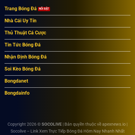
Trang Bóng Đá
Nhà Cái Uy Tín
Thủ Thuật Cá Cược
Tin Tức Bóng Đá
Nhận Định Bóng Đá
Soi Kèo Bóng Đá
Bongdanet
Bongdainfo
Copyright 2026 ©
SOCOLIVE
| Bản quyền thuộc về apexnews.io |
Socolive – Link Xem Trực Tiếp Bóng Đá Hôm Nay Nhanh Nhất