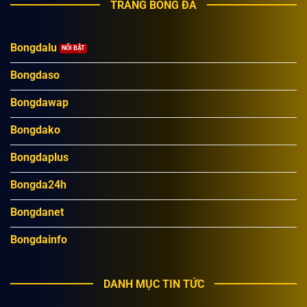
TRANG BÓNG ĐÁ
Bongdalu
Bongdaso
Bongdawap
Bongdako
Bongdaplus
Bongda24h
Bongdanet
Bongdainfo
DANH MỤC TIN TỨC