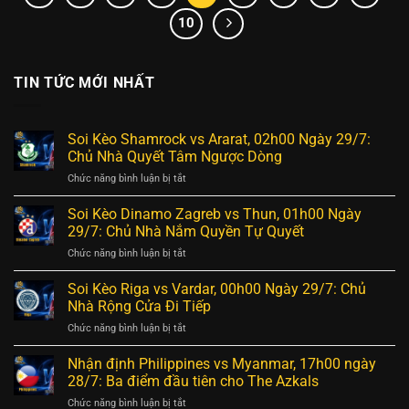
10
TIN TỨC MỚI NHẤT
Soi Kèo Shamrock vs Ararat, 02h00 Ngày 29/7:
Chủ Nhà Quyết Tâm Ngược Dòng
Chức năng bình luận bị tắt
ở
Soi
Kèo
Soi Kèo Dinamo Zagreb vs Thun, 01h00 Ngày
Shamrock
29/7: Chủ Nhà Nắm Quyền Tự Quyết
vs
Chức năng bình luận bị tắt
ở
Ararat,
Soi
02h00
Kèo
Soi Kèo Riga vs Vardar, 00h00 Ngày 29/7: Chủ
Ngày
Dinamo
29/7:
Nhà Rộng Cửa Đi Tiếp
Zagreb
Chủ
Chức năng bình luận bị tắt
ở
vs
Nhà
Soi
Thun,
Quyết
Kèo
Nhận định Philippines vs Myanmar, 17h00 ngày
01h00
Tâm
Riga
Ngày
28/7: Ba điểm đầu tiên cho The Azkals
Ngược
vs
29/7:
Dòng
Chức năng bình luận bị tắt
ở
Vardar,
Chủ