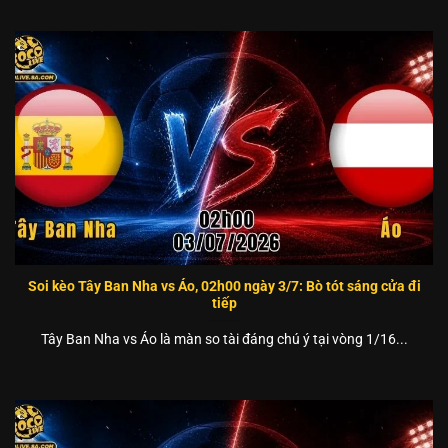
Soi kèo Tây Ban Nha vs Áo, 02h00 ngày 3/7: Bò tót sáng cửa đi
tiếp
Tây Ban Nha vs Áo là màn so tài đáng chú ý tại vòng 1/16...