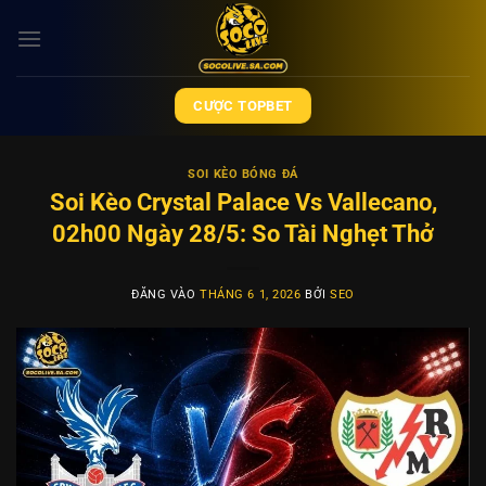
Bỏ
qua
nội
dung
CƯỢC TOPBET
SOI KÈO BÓNG ĐÁ
Soi Kèo Crystal Palace Vs Vallecano,
02h00 Ngày 28/5: So Tài Nghẹt Thở
ĐĂNG VÀO
THÁNG 6 1, 2026
BỞI
SEO