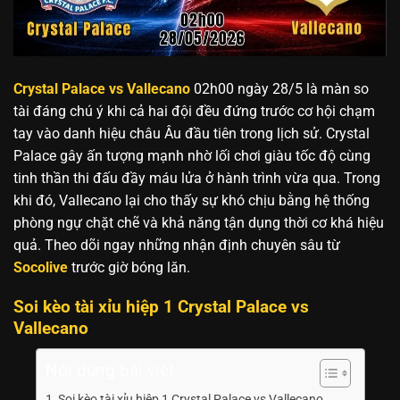
Crystal Palace vs Vallecano
02h00 ngày 28/5 là màn so
tài đáng chú ý khi cả hai đội đều đứng trước cơ hội chạm
tay vào danh hiệu châu Âu đầu tiên trong lịch sử. Crystal
Palace gây ấn tượng mạnh nhờ lối chơi giàu tốc độ cùng
tinh thần thi đấu đầy máu lửa ở hành trình vừa qua. Trong
khi đó, Vallecano lại cho thấy sự khó chịu bằng hệ thống
phòng ngự chặt chẽ và khả năng tận dụng thời cơ khá hiệu
quả. Theo dõi ngay những nhận định chuyên sâu từ
Socolive
trước giờ bóng lăn.
Soi kèo tài xỉu hiệp 1 Crystal Palace vs
Vallecano
Nội dung bài viết
Soi kèo tài xỉu hiệp 1 Crystal Palace vs Vallecano