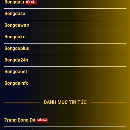
Bongdalu
Bongdaso
Bongdawap
Bongdako
Bongdaplus
Bongda24h
Bongdanet
Bongdainfo
DANH MỤC TIN TỨC
Trang Bóng Đá