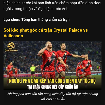
hiệp chính, trước khi bản lĩnh trên chấm phạt đền định đoạt
ngôi vương thuộc về đại diện nước Anh.
Lựa chọn: Tổng bàn thắng chẵn cả trận
Soi kèo phạt góc cả trận Crystal Palace vs
Vallecano
Những pha dàn xếp tấn công biên đầy tốc độ tại trận chung
kết cúp châu Âu