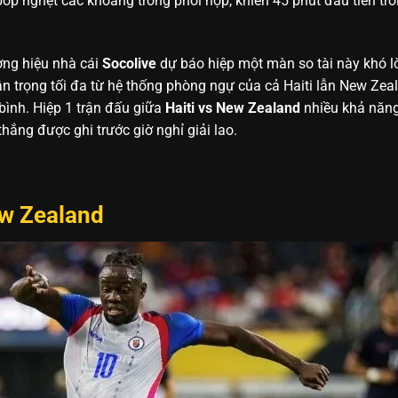
bóp nghẹt các khoảng trống phối hợp, khiến 45 phút đầu tiên trô
ơng hiệu nhà cái
Socolive
dự báo hiệp một màn so tài này khó l
ận trọng tối đa từ hệ thống phòng ngự của cả Haiti lẫn New Zea
 bình. Hiệp 1 trận đấu giữa
Haiti vs New Zealand
nhiều khả năng
thắng được ghi trước giờ nghỉ giải lao.
New Zealand