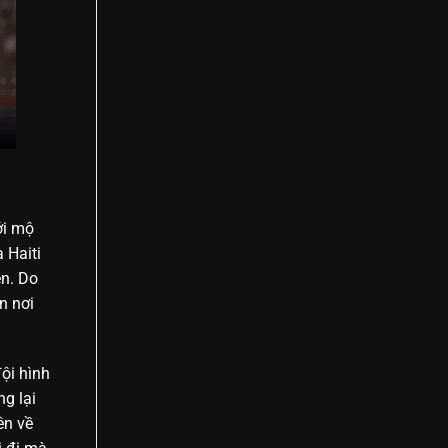
Orense,
tiếp?
02h00
Ngày
21/7:
Khó
Phân
Thắng
Bại
ới mộ
 Haiti
ện. Do
n nơi
ội hình
g lại
ên về