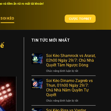
 và tiềm ẩn rủi ro mất tài khoản!
SOI KÈO
CƯỢC TOPBET
TIN TỨC MỚI NHẤT
hế
Soi Kèo Shamrock vs Ararat,
02h00 Ngày 29/7: Chủ Nhà
Quyết Tâm Ngược Dòng
Chức năng bình luận bị tắt
ở
Soi
Kèo
Soi Kèo Dinamo Zagreb vs
Shamrock
Thun, 01h00 Ngày 29/7:
vs
Chủ Nhà Nắm Quyền Tự
Ararat,
Quyết
02h00
Ngày
Chức năng bình luận bị tắt
ở
29/7:
Soi
Chủ
Kèo
Soi Kèo Riga vs Vardar,