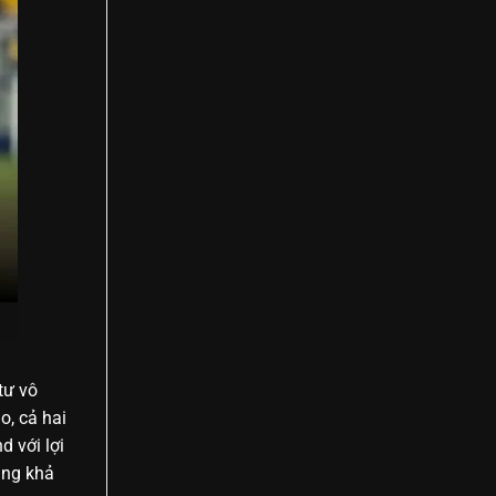
tư vô
o, cả hai
d với lợi
ụng khả