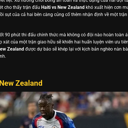
yết liệt. Xu hướng chơi bóng an toàn và thực dụng của hai đội t
nét cho thấy trận đấu
Haiti vs New Zealand
khó xuất hiện cơn m
i sụt của cả hai bên càng củng cố thêm nhận định về một trận
suốt 90 phút thi đấu chính thức mà không có đội nào hoàn toàn 
ọ xát của một trận giao hữu sẽ khiến hai huấn luyện viên ưu tiên
 New Zealand
được dự báo sẽ khép lại với kịch bản nghèo nàn b
nh.
s New Zealand