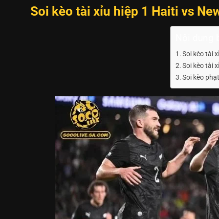
Soi kèo tài xỉu hiệp 1 Haiti vs N
Nội dung b
Soi kèo tài 
Soi kèo tài 
Soi kèo phạ