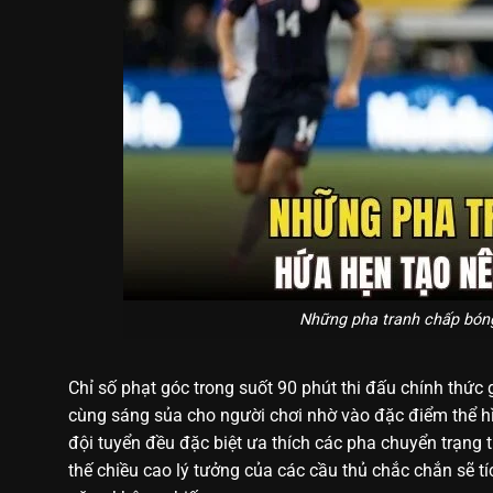
Những pha tranh chấp bóng
Chỉ số phạt góc trong suốt 90 phút thi đấu chính thức
cùng sáng sủa cho người chơi nhờ vào đặc điểm thể hì
đội tuyển đều đặc biệt ưa thích các pha chuyển trạng 
thế chiều cao lý tưởng của các cầu thủ chắc chắn sẽ 