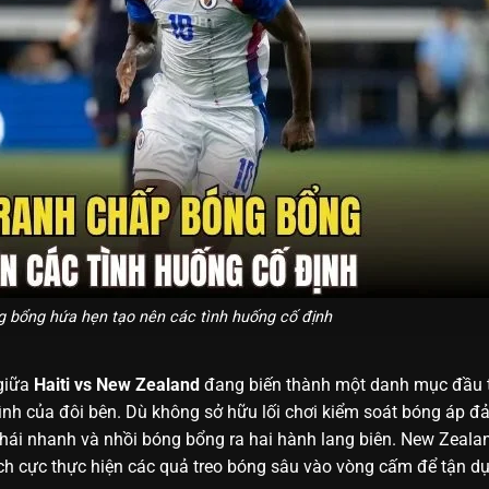
 bổng hứa hẹn tạo nên các tình huống cố định
 giữa
Haiti vs New Zealand
đang biến thành một danh mục đầu 
nh của đôi bên. Dù không sở hữu lối chơi kiểm soát bóng áp đả
thái nhanh và nhồi bóng bổng ra hai hành lang biên. New Zealan
tích cực thực hiện các quả treo bóng sâu vào vòng cấm để tận d