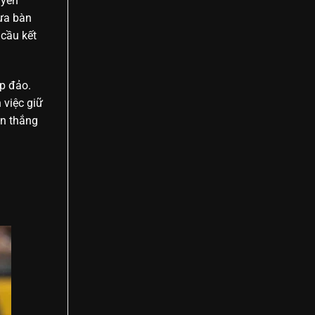
uyển
ưa bàn
 cầu kết
áp đảo.
 việc giữ
àn thắng