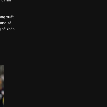
i đi mà
òng xuất
land sẽ
 sẽ khép