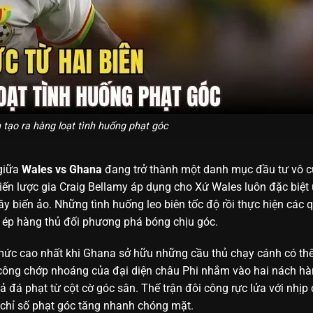
n tạo ra hàng loạt tình huống phạt góc
 giữa
Wales vs Ghana
đang trở thành một danh mục đầu tư vô c
hiến lược gia Craig Bellamy áp dụng cho Xứ Wales luôn đặc biệt 
y biến ảo. Những tình huống leo biên tốc độ rồi thực hiện các 
c ép hàng thủ đối phương phá bóng chịu góc.
ức cao nhất khi Ghana sở hữu những cầu thủ chạy cánh có thể
n công chớp nhoáng của đại diện châu Phi nhắm vào hai nách hà
đá phạt từ cột cờ góc sân. Thế trận đôi công rực lửa với nhịp
t chỉ số phạt góc tăng nhanh chóng mặt.