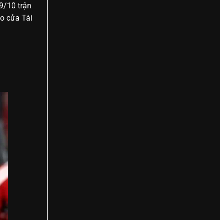
 9/10 trận
ào cửa Tài