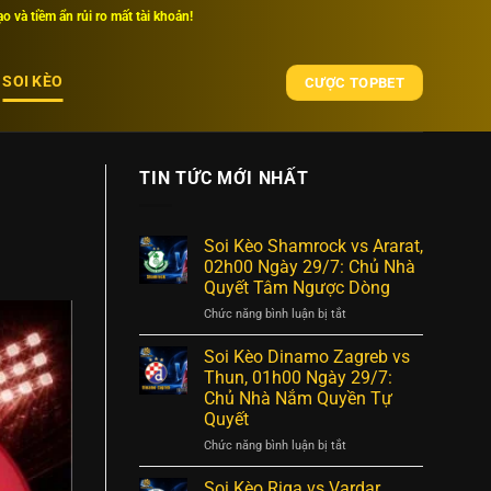
 và tiềm ẩn rủi ro mất tài khoản!
SOI KÈO
CƯỢC TOPBET
TIN TỨC MỚI NHẤT
Soi Kèo Shamrock vs Ararat,
02h00 Ngày 29/7: Chủ Nhà
Quyết Tâm Ngược Dòng
Chức năng bình luận bị tắt
ở
Soi
Kèo
Soi Kèo Dinamo Zagreb vs
Shamrock
Thun, 01h00 Ngày 29/7:
vs
Chủ Nhà Nắm Quyền Tự
Ararat,
Quyết
02h00
Ngày
Chức năng bình luận bị tắt
ở
29/7:
Soi
Chủ
Kèo
Soi Kèo Riga vs Vardar,