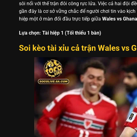
sôi nổi với thế trận đôi công rực lửa. Việc cả hai đội 
gần đây là cơ sở vững chắc để người chơi tin vào kịch 
hiệp một ở màn đối đầu trực tiếp giữa
Wales vs Ghan
Lựa chọn: Tài hiệp 1 (Tối thiểu 1 bàn)
Soi kèo tài xỉu cả trận Wales vs 