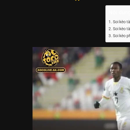
Nội dung
Soi kèo t
Soi kèo t
Soi kèo p