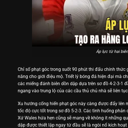
Áp lực từ hai biê
Chỉ số phạt góc trong suốt 90 phút thi đấu chính thức
năng cho giới điệu mộ. Triết lý bóng đá hiện đại mà c
các miếng đánh biên dồn dập dựa trên sơ đồ 4-2-3-1 đầ
ngang vào trung lộ của các cầu thủ chủ nhà sẽ liên tụ
Xu hướng cống hiến phạt góc này càng được đẩy lên m
tốc độ cực tốt trong sơ đồ 5-2-3. Các tình huống phả
Xứ Wales hứa hẹn cũng sẽ mang về không ít những quả 
dập được thiết lập ngay từ đầu sẽ là ngòi nổ kích hoạ