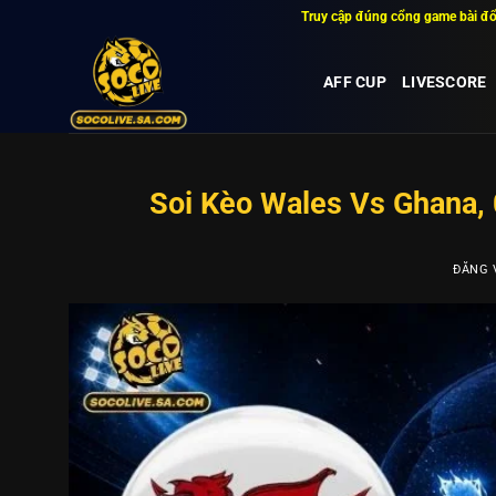
Bỏ
Truy cập đúng cổng game bài đ
qua
nội
AFF CUP
LIVESCORE
dung
Soi Kèo Wales Vs Ghana,
ĐĂNG