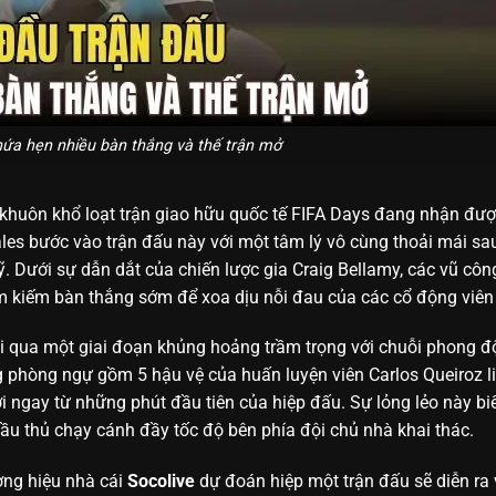
ứa hẹn nhiều bàn thắng và thế trận mở
khuôn khổ loạt trận giao hữu quốc tế FIFA Days đang nhận đư
es bước vào trận đấu này với một tâm lý vô cùng thoải mái sau
ỹ. Dưới sự dẫn dắt của chiến lược gia Craig Bellamy, các vũ côn
m kiếm bàn thắng sớm để xoa dịu nỗi đau của các cổ động viên
ải qua một giai đoạn khủng hoảng trầm trọng với chuỗi phong 
g phòng ngự gồm 5 hậu vệ của huấn luyện viên Carlos Queiroz li
i ngay từ những phút đầu tiên của hiệp đấu. Sự lỏng lẻo này bi
ầu thủ chạy cánh đầy tốc độ bên phía đội chủ nhà khai thác.
ơng hiệu nhà cái
Socolive
dự đoán hiệp một trận đấu sẽ diễn ra