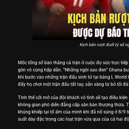
Kịch bản rượt đuổi tỷ số n
Mốc tổng số bàn thắng cả trận ở cuộc đọ sức trực tiế
gôn vô cùng hấp dẫn. “Những ngôi sao đen” Ghana buộc 
khi bước vào những trận đấu sinh tử tại bảng L World C
đẩy họ chơi một trận đấu tất tay, sẵn sàng từ bỏ lối 
Tình thế cởi mở của đội khách vô tình sẽ tạo điều ki
không gian phô diễn đẳng cấp săn bàn thượng thừa. T
khủng khiếp tại tổ ấm của mình khi đã nổ súng ở 8/9 t
suất dày đặc trong các loạt trận vừa qua của cả hai đ