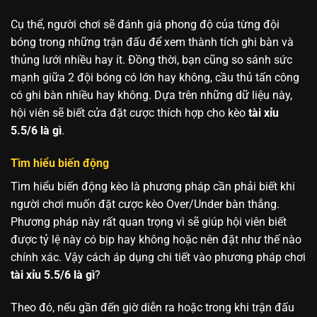
Cụ thể, người chơi sẽ đánh giá phong độ của từng đội
bóng trong những trận đấu để xem thành tích ghi bàn và
thủng lưới nhiều hay ít. Đồng thời, bạn cũng so sánh sức
mạnh giữa 2 đội bóng có lớn hay không, cầu thủ tấn công
có ghi bàn nhiều hay không. Dựa trên những dữ liệu này,
hội viên sẽ biết cửa đặt cược thích hợp cho kèo
tài xỉu
5.5/6 là gì
.
Tìm hiểu biến động
Tìm hiểu biến động kèo là phương pháp cần phải biết khi
người chơi muốn đặt cược kèo Over/Under bàn thắng.
Phương pháp này rất quan trọng vì sẽ giúp hội viên biết
được tỷ lệ này có bịp hay không hoặc nên đặt như thế nào
chính xác. Vậy cách áp dụng chi tiết vào phương pháp chơi
tài xỉu 5.5/6 là gì
?
Theo đó, nếu gần đến giờ diễn ra hoặc trong khi trận đấu