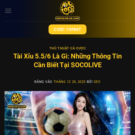
Bỏ
qua
nội
dung
CƯỢC TOPBET
THỦ THUẬT CÁ CƯỢC
Tài Xỉu 5.5/6 Là Gì: Những Thông Tin
Cần Biết Tại SOCOLIVE
ĐĂNG VÀO
THÁNG 12 20, 2025
BỞI
SEO