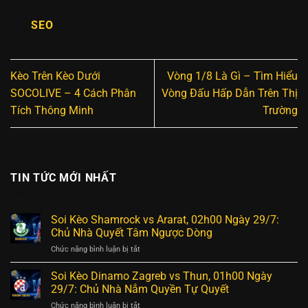
SEO
Kèo Trên Kèo Dưới
Vòng 1/8 Là Gì – Tìm Hiểu
SOCOLIVE – 4 Cách Phân
Vòng Đấu Hấp Dẫn Trên Thị
Tích Thông Minh
Trường
TIN TỨC MỚI NHẤT
Soi Kèo Shamrock vs Ararat, 02h00 Ngày 29/7:
Chủ Nhà Quyết Tâm Ngược Dòng
Chức năng bình luận bị tắt
ở
Soi
Kèo
Soi Kèo Dinamo Zagreb vs Thun, 01h00 Ngày
Shamrock
29/7: Chủ Nhà Nắm Quyền Tự Quyết
vs
Chức năng bình luận bị tắt
ở
Ararat,