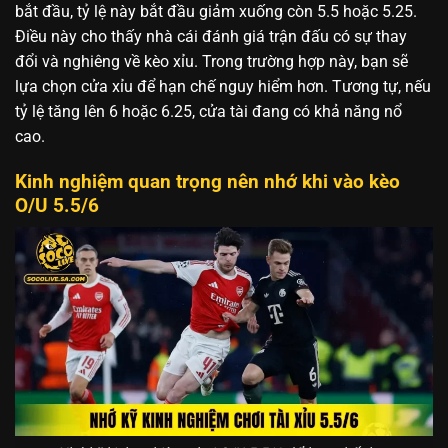
bắt đầu, tỷ lệ này bắt đầu giảm xuống còn 5.5 hoặc 5.25.
Điều này cho thấy nhà cái đánh giá trận đấu có sự thay
đổi và nghiêng về kèo xỉu. Trong trường hợp này, bạn sẽ
lựa chọn cửa xỉu để hạn chế nguy hiểm hơn. Tương tự, nếu
tỷ lệ tăng lên 6 hoặc 6.25, cửa tài đang có khả năng nổ
cao.
Kinh nghiệm quan trọng nên nhớ khi vào kèo
O/U 5.5/6