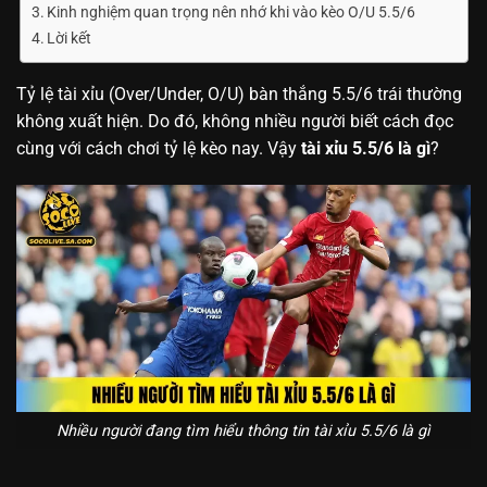
Kinh nghiệm quan trọng nên nhớ khi vào kèo O/U 5.5/6
Lời kết
Tỷ lệ tài xỉu (Over/Under, O/U) bàn thắng 5.5/6 trái thường
không xuất hiện. Do đó, không nhiều người biết cách đọc
cùng với cách chơi tỷ lệ kèo nay. Vậy
tài xỉu 5.5/6 là gì
?
Nhiều người đang tìm hiểu thông tin tài xỉu 5.5/6 là gì