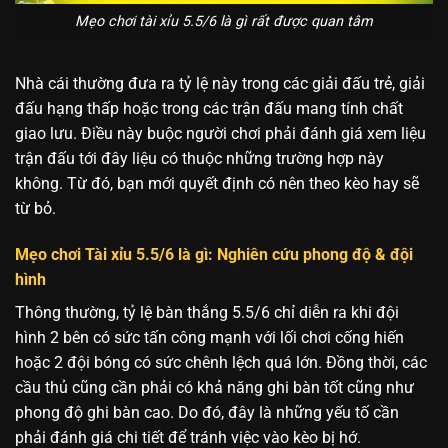
Mẹo chơi tài xỉu 5.5/6 là gì rất được quan tâm
Nhà cái thường đưa ra tỷ lệ này trong các giải đấu trẻ, giải
đấu hạng thấp hoặc trong các trận đấu mang tính chất
giao lưu. Điều này buộc người chơi phải đánh giá xem liệu
trận đấu tới đây liệu có thuộc những trường hợp này
không. Từ đó, bạn mới quyết định có nên theo kèo hay sẽ
từ bỏ.
Mẹo chơi Tài xỉu 5.5/6 là gì: Nghiên cứu phong độ & đội
hình
Thông thường, tỷ lệ bàn thắng 5.5/6 chỉ diễn ra khi đội
hình 2 bên có sức tấn công mạnh với lối chơi cống hiến
hoặc 2 đội bóng có sức chênh lệch quá lớn. Đồng thời, các
cầu thủ cũng cần phải có khả năng ghi bàn tốt cũng như
phong độ ghi bàn cao. Do đó, đây là những yếu tố cần
phải đánh giá chi tiết để tránh việc vào kèo bị hớ.