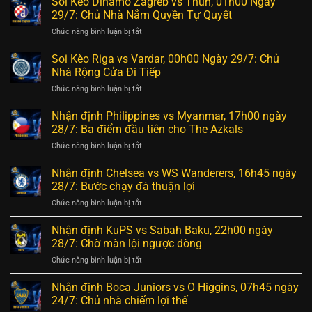
Soi Kèo Dinamo Zagreb vs Thun, 01h00 Ngày
Shamrock
29/7: Chủ Nhà Nắm Quyền Tự Quyết
vs
Chức năng bình luận bị tắt
ở
Ararat,
Soi
02h00
Kèo
Soi Kèo Riga vs Vardar, 00h00 Ngày 29/7: Chủ
Ngày
Dinamo
29/7:
Nhà Rộng Cửa Đi Tiếp
Zagreb
Chủ
Chức năng bình luận bị tắt
ở
vs
Nhà
Soi
Thun,
Quyết
Kèo
Nhận định Philippines vs Myanmar, 17h00 ngày
01h00
Tâm
Riga
Ngày
28/7: Ba điểm đầu tiên cho The Azkals
Ngược
vs
29/7:
Dòng
Chức năng bình luận bị tắt
ở
Vardar,
Chủ
Nhận
00h00
Nhà
định
Nhận định Chelsea vs WS Wanderers, 16h45 ngày
Ngày
Nắm
Philippines
29/7:
28/7: Bước chạy đà thuận lợi
Quyền
vs
Chủ
Tự
Chức năng bình luận bị tắt
ở
Myanmar,
Nhà
Quyết
Nhận
17h00
Rộng
định
Nhận định KuPS vs Sabah Baku, 22h00 ngày
ngày
Cửa
Chelsea
28/7:
28/7: Chờ màn lội ngược dòng
Đi
vs
Ba
Tiếp
Chức năng bình luận bị tắt
ở
WS
điểm
Nhận
Wanderers,
đầu
định
Nhận định Boca Juniors vs O Higgins, 07h45 ngày
16h45
tiên
KuPS
ngày
24/7: Chủ nhà chiếm lợi thế
cho
vs
28/7:
The