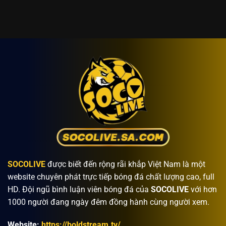
Định
ngày
khách
Mushuc
24/7:
Runa
Quỷ
vs
đỏ
Orense,
thua
02h00
tiếp?
Ngày
21/7:
Khó
Phân
Thắng
Bại
SOCOLIVE
được biết đến rộng rãi khắp Việt Nam là một
website chuyên phát trực tiếp bóng đá chất lượng cao, full
HD. Đội ngũ bình luận viên bóng đá của
SOCOLIVE
với hơn
1000 người đang ngày đêm đồng hành cùng người xem.
Website:
https://boldstream.tv/