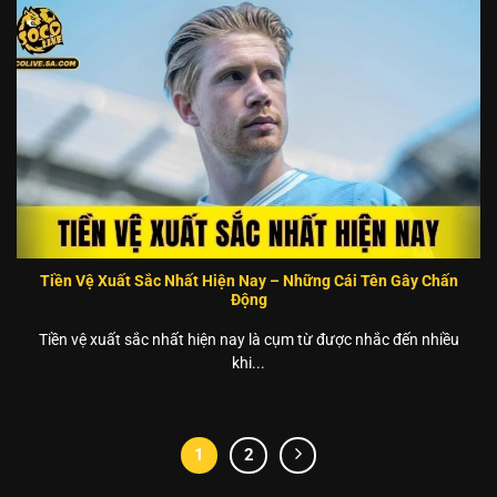
Tiền Vệ Xuất Sắc Nhất Hiện Nay – Những Cái Tên Gây Chấn
Động
Tiền vệ xuất sắc nhất hiện nay là cụm từ được nhắc đến nhiều
khi...
1
2