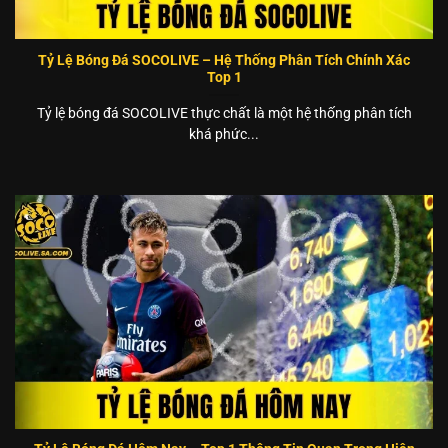
Tỷ Lệ Bóng Đá SOCOLIVE – Hệ Thống Phân Tích Chính Xác
Top 1
Tỷ lệ bóng đá SOCOLIVE thực chất là một hệ thống phân tích
khá phức...