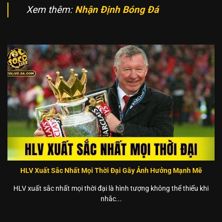
Xem thêm:
Nhận Định Bóng Đá
HLV Xuất Sắc Nhất Mọi Thời Đại Gây Ảnh Hưởng Mạnh Mẽ
HLV xuất sắc nhất mọi thời đại là hình tượng không thể thiếu khi
nhắc...