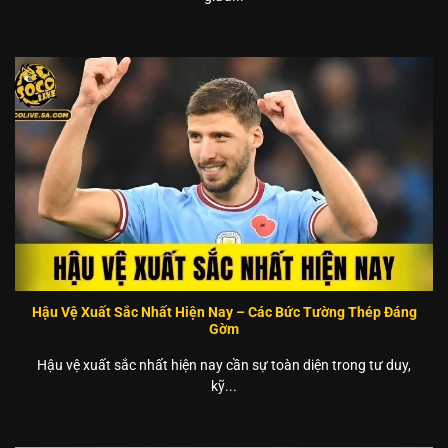
Hậu Vệ Xuất Sắc Nhất Hiện Nay – Các Bức Tường Thép Đáng
Gờm
Hậu vệ xuất sắc nhất hiện nay cần sự toàn diện trong tư duy,
kỹ...