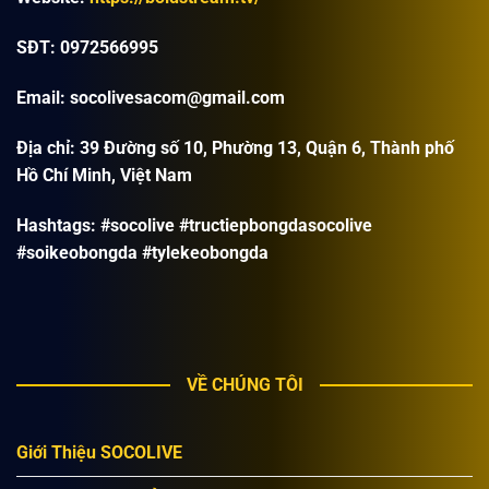
SĐT: 0972566995
Email:
socolivesacom@gmail.com
Địa chỉ:
39 Đường số 10, Phường 13, Quận 6, Thành phố
Hồ Chí Minh, Việt Nam
Hashtags: #socolive #tructiepbongdasocolive
#soikeobongda #tylekeobongda
VỀ CHÚNG TÔI
Giới Thiệu SOCOLIVE