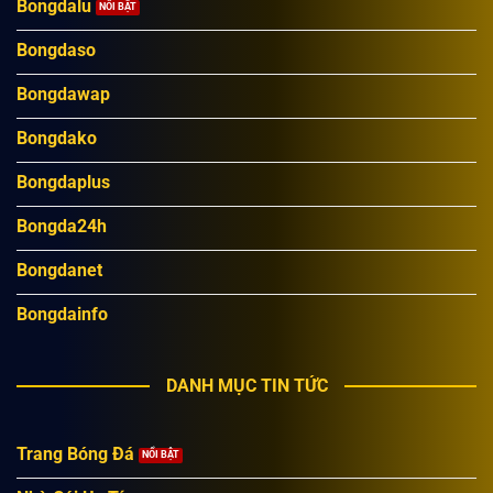
Bongdalu
Bongdaso
Bongdawap
Bongdako
Bongdaplus
Bongda24h
Bongdanet
Bongdainfo
DANH MỤC TIN TỨC
Trang Bóng Đá