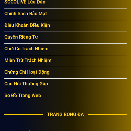
SOCOLIVE Lừa Đảo
Chính Sách Bảo Mật
Điều Khoản Điều Kiện
Quyền Riêng Tư
Chơi Có Trách Nhiệm
Miễn Trừ Trách Nhiệm
Chứng Chỉ Hoạt Động
Câu Hỏi Thường Gặp
Sơ Đồ Trang Web
TRANG BÓNG ĐÁ