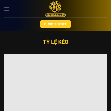
Bỏ
qua
nội
dung
CƯỢC TOPBET
TỶ LỆ KÈO
Giải Đấu
Vin88
Không có dữ liệu vui lòng chọn bộ lọc khác