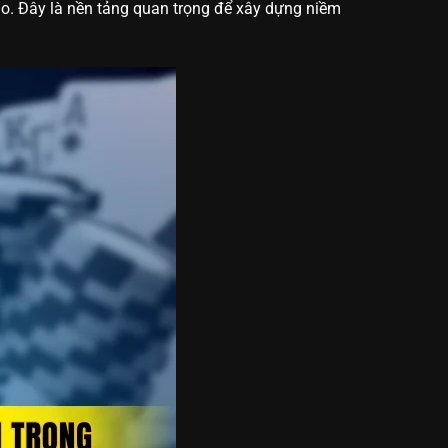
ao. Đây là nền tảng quan trọng để xây dựng niềm