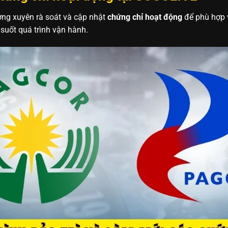
ường xuyên rà soát và cập nhật
chứng chỉ hoạt động
để phù hợp v
 suốt quá trình vận hành.