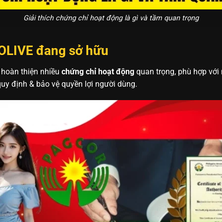
Giải thích chứng chỉ hoạt động là gì và tầm quan trọng
OLIVE đang sở hữu
ã hoàn thiện nhiều
chứng chỉ hoạt động
quan trọng, phù hợp với 
y định & bảo vệ quyền lợi người dùng.