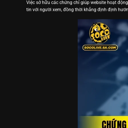
Việc sở hữu các chứng chỉ giúp website hoạt động
tin với người xem, đồng thời khẳng định định hướng