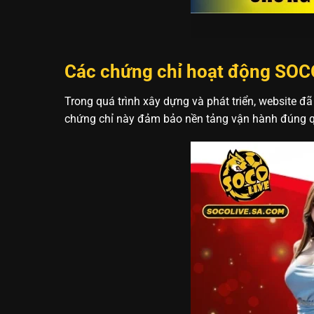
Các chứng chỉ hoạt động SOC
Trong quá trình xây dựng và phát triển, website đ
chứng chỉ này đảm bảo nền tảng vận hành đúng qu