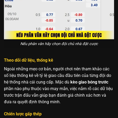
Nếu phân vân hãy chọn đội chủ nhà đặt cược
Theo dõi dữ liệu, thống kê
Ngoài những mẹo cơ bản, người chơi nên tham khảo các
số liệu thống kê về tỷ lệ giao cầu đầu tiên của từng đội do
hệ thống nhà cái cung cấp. Mặc dù
kèo giao bóng trước
phần nào phụ thuộc vào may mắn, việc nắm rõ các dữ liệu
trước trận đấu vẫn giúp bạn đánh giá chính xác hơn và
đưa ra quyết định thông minh.
Chiến lược gấp thếp