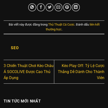
Bài viết này được đăng trong
Thủ Thuật Cá Cược
. Đánh dấu
liên kết
thường trực
.
SEO
3 Chiến Thuật Chơi Kèo Châu
Kèo Play Off: Tỷ Lệ Cược
Á SOCOLIVE Được Cao Thủ
Thắng Dễ Dành Cho Thành
Áp Dụng
Viên
TIN TỨC MỚI NHẤT