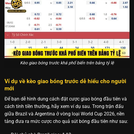
Kèo giao bóng trước khá phổ biến trên bảng tỷ lệ
Ví dụ về kèo giao bóng trước dễ hiểu cho người
mới
Để bạn dễ hình dung cách đặt cược giao bóng đầu tiên và
cách tính tiền thưởng, hãy xem ví dụ sau. Trong trận đấu
giữa Brazil và Argentina ở vòng loại World Cup 2026, nền
tảng đưa ra mức cược cho quả sút bóng đầu tiên như sau: