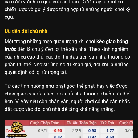
cá cược vừa hiệu quả vừa an toàn. Dưới đây là một số
chiến lược và gợi ý được tổng hợp từ những người chơi kỳ
cựu.
Ưu tiên đội chủ nhà
Một trong những mẹo quan trọng khi chơi
kèo giao bóng
trước
tiên là chú ý đến lợi thế sân nhà. Theo kinh nghiệm
của nhiều cao thủ, các đội thi đấu trên sân nhà thường có
phần ưu thế. Nhờ sự ủng hộ từ khán giả, đôi khi là những
quyết định có lợi từ trọng tài.
Từ các tình huống như phạt góc, thẻ phạt, hay việc được
chọn giao cầu đầu tiên, đội chủ nhà thường chiếm ưu thế
hơn. Vì vậy nếu còn phân vân, người chơi có thể cân nhắc
đặt cược vào đội chủ nhà để tăng khả năng thắng.