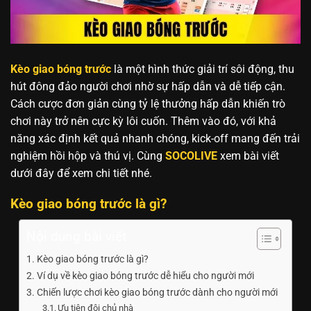
Kèo giao bóng trước
là một hình thức giải trí sôi động, thu
hút đông đảo người chơi nhờ sự hấp dẫn và dễ tiếp cận.
Cách cược đơn giản cùng tỷ lệ thưởng hấp dẫn khiến trò
chơi này trở nên cực kỳ lôi cuốn. Thêm vào đó, với khả
năng xác định kết quả nhanh chóng, kick-off mang đến trải
nghiệm hồi hộp và thú vị. Cùng
SOCOLIVE
xem bài viết
dưới đây để xem chi tiết nhé.
Kèo giao bóng trước là gì?
Nội dung bài viết
Kèo giao bóng trước là gì?
Ví dụ về kèo giao bóng trước dễ hiểu cho người mới
Chiến lược chơi kèo giao bóng trước dành cho người mới
Ưu tiên đội chủ nhà