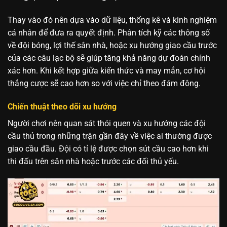
Thay vào đó nên dựa vào dữ liệu, thống kê và kinh nghiệm
cá nhân để đưa ra quyết định. Phân tích kỹ các thông số
về đội bóng, lợi thế sân nhà, hoặc xu hướng giao cầu trước
của các câu lạc bộ sẽ giúp tăng khả năng dự đoán chính
xác hơn. Khi kết hợp giữa kiến thức và may mắn, cơ hội
thắng cược sẽ cao hơn so với việc chỉ theo đám đông.
Chiến thuật theo dõi xu hướng
Người chơi nên quan sát thói quen và xu hướng các đội
cầu thủ trong những trận gần đây về việc ai thường được
giao cầu đầu. Đội có tỉ lệ được chọn sút cầu cao hơn khi
thi đấu trên sân nhà hoặc trước các đối thủ yếu.