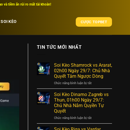
 và tiềm ẩn rủi ro mất tài khoản!
SOI KÈO
CƯỢC TOPBET
TIN TỨC MỚI NHẤT
Soi Kèo Shamrock vs Ararat,
02h00 Ngày 29/7: Chủ Nhà
Quyết Tâm Ngược Dòng
Chức năng bình luận bị tắt
ở
Soi
Kèo
Soi Kèo Dinamo Zagreb vs
Shamrock
Thun, 01h00 Ngày 29/7:
vs
Chủ Nhà Nắm Quyền Tự
Ararat,
Quyết
02h00
Ngày
Chức năng bình luận bị tắt
ở
29/7:
Soi
Chủ
Kèo
Soi Kèo Riga vs Vardar,