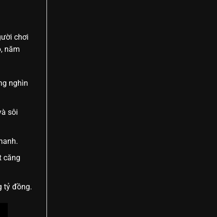
gười chơi
ó, năm
ng nghìn
và sôi
nhanh.
t căng
g tỷ đồng.