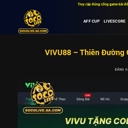
Bỏ
Truy cập đúng cổng game bài đ
qua
nội
AFF CUP
LIVESCORE
dung
VIVU88 – Thiên Đường G
ĐĂNG 