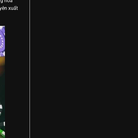
ng hóa
Orense,
tiếp?
yên xuất
02h00
Ngày
21/7:
Khó
Phân
Thắng
Bại