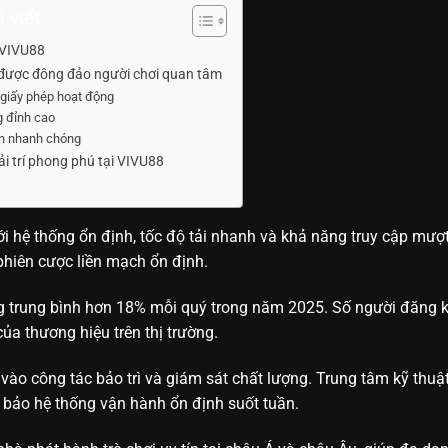
 viết
 VIVU88
được đông đảo người chơi quan tâm
 giấy phép hoạt động
g đỉnh cao
n nhanh chóng
iải trí phong phú tại VIVU88
 hệ thống ổn định, tốc độ tải nhanh và khả năng truy cập mượ
 phiên cược liền mạch ổn định.
ăng trung bình hơn 18% mỗi quý trong năm 2025. Số người đăng 
ủa thương hiệu trên thị trường.
ào công tác bảo trì và giám sát chất lượng. Trung tâm kỹ thuật
 bảo hệ thống vận hành ổn định suốt tuần.