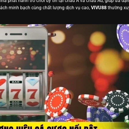
nhà phát hành trò chơi uy tín tại châu Á và châu Âu, giúp đa dạ
 sách minh bạch cùng chất lượng dịch vụ cao,
VIVU88
thường xu