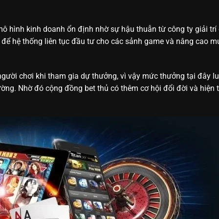
mô hình kinh doanh ổn định nhờ sự hậu thuẫn từ công ty giải trí
n để hệ thống liên tục đầu tư cho các sảnh game và nâng cao m
ười chơi khi tham gia dự thưởng, vì vậy mức thưởng tại đây l
ị trường. Nhờ đó cộng đồng bet thủ có thêm cơ hội đổi đời và hiện