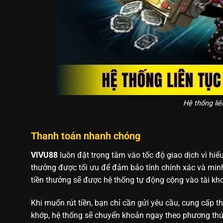
Hệ thống li
Thanh toán nhanh chóng
VIVU88
luôn đặt trọng tâm vào tốc độ giao dịch vì hiểu
thưởng được tối ưu để đảm bảo tính chính xác và minh
tiền thưởng sẽ được hệ thống tự động cộng vào tài kh
Khi muốn rút tiền, bạn chỉ cần gửi yêu cầu, cung cấp t
khớp, hệ thống sẽ chuyển khoản ngay theo phương thứ