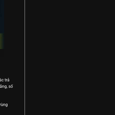
ác trả
ắng, số
trùng