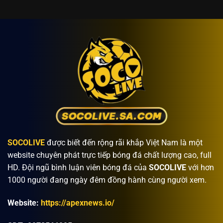
Runa
Quỷ
vs
đỏ
Orense,
thua
02h00
tiếp?
Ngày
21/7:
Khó
Phân
Thắng
Bại
SOCOLIVE
được biết đến rộng rãi khắp Việt Nam là một
website chuyên phát trực tiếp bóng đá chất lượng cao, full
HD. Đội ngũ bình luận viên bóng đá của
SOCOLIVE
với hơn
1000 người đang ngày đêm đồng hành cùng người xem.
Website:
https://apexnews.io/