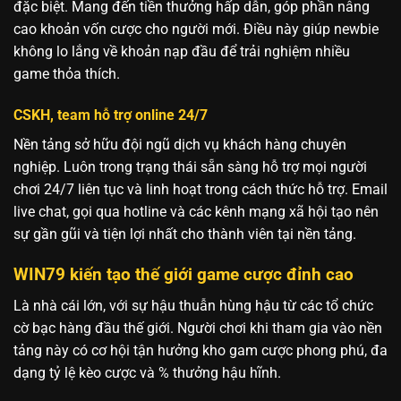
đặc biệt. Mang đến tiền thưởng hấp dẫn, góp phần nâng
cao khoản vốn cược cho người mới. Điều này giúp newbie
không lo lắng về khoản nạp đầu để trải nghiệm nhiều
game thỏa thích.
CSKH, team hỗ trợ online 24/7
Nền tảng sở hữu đội ngũ dịch vụ khách hàng chuyên
nghiệp. Luôn trong trạng thái sẵn sàng hỗ trợ mọi người
chơi 24/7 liên tục và linh hoạt trong cách thức hỗ trợ. Email
live chat, gọi qua hotline và các kênh mạng xã hội tạo nên
sự gần gũi và tiện lợi nhất cho thành viên tại nền tảng.
WIN79 kiến tạo thế giới game cược đỉnh cao
Là nhà cái lớn, với sự hậu thuẫn hùng hậu từ các tổ chức
cờ bạc hàng đầu thế giới. Người chơi khi tham gia vào nền
tảng này có cơ hội tận hưởng kho gam cược phong phú, đa
dạng tỷ lệ kèo cược và % thưởng hậu hĩnh.