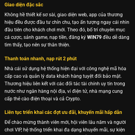
Giao diện đặc sắc
Không hề thiết kế sơ sài, giao diện web, app của thương
hiệu đều được đầu tư chỉn chu, tạo ấn tượng ngay cái nhìn
đầu tiên cho khách chơi mới. Theo đó, bố trí chuyên mục
cá cược, sảnh game, nạp tiền, đăng ký
WIN79
đều dễ dàng
tìm thấy, tạo nên sự thân thiện.
Thanh toán nhanh, nạp rút 2 phút
Nhà cái sử dụng hệ thống hiện đại với công nghệ mã hóa
cấp cao và quản lý data khách hàng tuyệt đối bảo mật.
Thương hiệu liên kết với các đối tác tài chính uy tín trong
nước như ngân hàng nội địa, ví điện tử, nhà mạng cung
cấp thẻ cào điện thoại và cả Crypto.
Liên tục triển khai các đợt ưu đãi, khuyến mãi hấp dẫn
Để chào mừng thành viên mới, hội viên lâu năm và người
chơi VIP, hệ thống triển khai đa dạng khuyến mãi, sự kiện