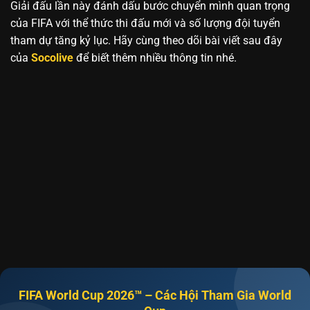
Giải đấu lần này đánh dấu bước chuyển mình quan trọng
của FIFA với thể thức thi đấu mới và số lượng đội tuyển
tham dự tăng kỷ lục. Hãy cùng theo dõi bài viết sau đây
của
Socolive
để biết thêm nhiều thông tin nhé.
FIFA World Cup 2026™ – Các Hội Tham Gia World