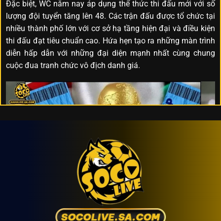
Đặc biệt, WC năm nay áp dụng thể thức thi đấu mới với số
lượng đội tuyển tăng lên 48. Các trận đấu được tổ chức tại
nhiều thành phố lớn với cơ sở hạ tầng hiện đại và điều kiện
thi đấu đạt tiêu chuẩn cao. Hứa hẹn tạo ra những màn trình
diễn hấp dẫn với những đại diện mạnh nhất cùng chung
cuộc đua tranh chức vô địch danh giá.
Tóm tắt vài nét về World Cup 2026