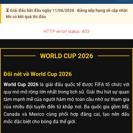
⏳ Giải đấu bắt đầu ngày
11/06/2026
· Bảng xếp hạng sẽ cập nhật
khi có kết quả thi đấu
HTTP error! status: 403
WORLD CUP 2026
Đôi nét về World Cup 2026
World Cup 2026
là giải đấu quốc tế được FIFA tổ chức với
quy mô mở rộng lớn nhất trong lịch sử. Giải thu hút sự quan
tâm mạnh mẽ của người hâm mộ toàn cầu nhờ sự tham gia
của nhiều đội tuyển đến từ khắp nơi. Ba quốc gia gồm Mỹ,
Canada và Mexico cùng phối hợp đăng cai, tạo nên dấu
mốc đặc biệt cho bóng đá thế giới.