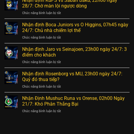
Nhận định KuPS vs Sabah Baku, 22h00 ngày
Cửa
Chelsea
28/7:
28/7: Chờ màn lội ngược dòng
Đi
vs
Ba
Tiếp
Chức năng bình luận bị tắt
ở
WS
điểm
Nhận
Wanderers,
đầu
định
Nhận định Boca Juniors vs O Higgins, 07h45 ngày
16h45
tiên
KuPS
ngày
24/7: Chủ nhà chiếm lợi thế
cho
vs
28/7:
The
Chức năng bình luận bị tắt
ở
Sabah
Bước
Azkals
Nhận
Baku,
chạy
định
Nhận định Jaro vs Seinajoen, 23h00 ngày 24/7: 3
22h00
đà
Boca
ngày
điểm cho khách
thuận
Juniors
28/7:
lợi
Chức năng bình luận bị tắt
ở
vs
Chờ
Nhận
O
màn
định
Nhận định Rosenborg vs MU, 23h00 ngày 24/7:
Higgins,
lội
Jaro
07h45
Quỷ đỏ thua tiếp?
ngược
vs
ngày
dòng
Chức năng bình luận bị tắt
ở
Seinajoen,
24/7:
Nhận
23h00
Chủ
định
Nhận Định Mushuc Runa vs Orense, 02h00 Ngày
ngày
nhà
Rosenborg
24/7:
21/7: Khó Phân Thắng Bại
chiếm
vs
3
lợi
Chức năng bình luận bị tắt
ở
MU,
điểm
thế
Nhận
23h00
cho
Định
ngày
khách
Mushuc
24/7:
Runa
Quỷ