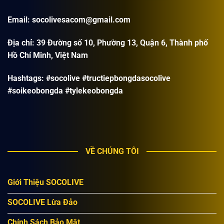
Email:
socolivesacom@gmail.com
Địa chỉ:
39 Đường số 10, Phường 13, Quận 6, Thành phố
Hồ Chí Minh, Việt Nam
Hashtags: #socolive #tructiepbongdasocolive
#soikeobongda #tylekeobongda
VỀ CHÚNG TÔI
Giới Thiệu SOCOLIVE
SOCOLIVE Lừa Đảo
Chính Sách Bảo Mật