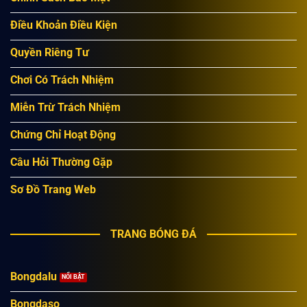
Điều Khoản Điều Kiện
Quyền Riêng Tư
Chơi Có Trách Nhiệm
Miễn Trừ Trách Nhiệm
Chứng Chỉ Hoạt Động
Câu Hỏi Thường Gặp
Sơ Đồ Trang Web
TRANG BÓNG ĐÁ
Bongdalu
Bongdaso