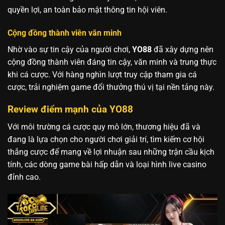
quyền lợi, an toàn bảo mật thông tin hội viên.
Cộng đồng thành viên văn minh
Nhờ vào sự tin cậy của người chơi,
YO88
đã xây dựng nên
cộng đồng thành viên đáng tin cậy, văn minh và trung thực
khi cá cược. Với hàng nghìn lượt truy cập tham gia cá
cược, trải nghiệm game đổi thưởng thú vị tại nền tảng này.
Review điểm mạnh của YO88
Với môi trường cá cược quy mô lớn, thương hiệu đã và
đang là lựa chọn cho người chơi giải trí, tìm kiếm cơ hội
thắng cược để mang về lợi nhuận sau những trận cầu kịch
tính, các dòng game bài hấp dẫn và loại hình live casino
đỉnh cao.