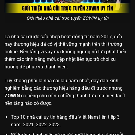
Giới thiệu nhà cái trực tuyến ZOWIN uy tín
Là nhà cái được cấp phép hoạt động từ năm 2017, đến
nay thương hiệu đã có vị thế vững mạnh trên thị trường
online. Nền tảng vì vậy mà không ngừng nỗ lực phát triển
thêm các tính năng mới, cập nhật liên tục trò chơi xu
hướng để phục vụ thành viên.
Tuy không phải là nhà cái lâu năm nhất, dày dạn kinh
nghiệm bằng các thương hiệu hàng đầu đi trước nhưng
ZOWIN
có riêng cho mình những thành tựu mà hiện tại ít
nền tảng nào có được.
Top 10 nhà cái uy tín hàng đầu Việt Nam liên tiếp 3
năm: 2021, 2022, 2023.
Số lượng thành viên và người mới tham gia tăng mỗi