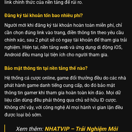
link chính thức của nền tảng để rủi ro.
Đăng ký tài khoản tốn bao nhiêu phí?
Người mới khi đăng ký tài khoản hoàn toàn miễn phí, chỉ
cần chọn đúng link vào trang, điền thông tin theo yêu cầu
chính xác, sau 2 phút sẽ có ngay tài khoản để tham gia trải
nghiệm. Hiện tại, nền tảng web và ứng dụng di động iOS,
Android đều mang lại tiện ích cho người tham gia.
Bảo mật thông tin tại nền tảng thế nào?
Hệ thống cá cược online, game đổi thưởng đều do các nhà
phát hành game danh tiếng cung cấp, do đó bảo mật
thông tin gamer khi tham gia hoàn toàn kín đáo. Mọi dữ
liệu cần dùng đều phải thông qua chủ sở hữu ID cược.
Không chỉ vậy, với công nghệ AI mọi hành vi gian lận đều
được loại bỏ sớm.
Xem thêm:
NHATVIP – Trải Nghiệm Môi