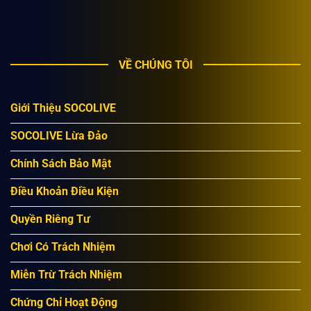
VỀ CHÚNG TÔI
Giới Thiệu SOCOLIVE
SOCOLIVE Lừa Đảo
Chính Sách Bảo Mật
Điều Khoản Điều Kiện
Quyền Riêng Tư
Chơi Có Trách Nhiệm
Miễn Trừ Trách Nhiệm
Chứng Chỉ Hoạt Động