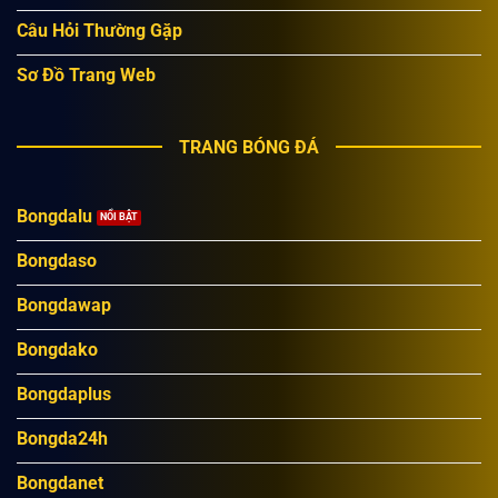
Câu Hỏi Thường Gặp
Sơ Đồ Trang Web
TRANG BÓNG ĐÁ
Bongdalu
Bongdaso
Bongdawap
Bongdako
Bongdaplus
Bongda24h
Bongdanet