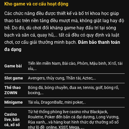
Kho game và cơ cấu hoạt động
Các chức năng đều được thiết kế và bố trí khoa học giúp
thao tác trên nền tảng đều mượt mà, không giật lag hay độ
trễ. Do đó, dù chơi đối kháng game hay đấu trí tại sòng
bạch và săn cá, quay hũ,… tất cả đều có quy định và luật
chơi, cơ cấu giải thưởng minh bạch.
Đảm bảo thanh toán
đa dạng
Tiến lên miền Nam, Bài cào, Phỏm, Mậu binh, Xì tố, tài
Game bài
xỉu,…
Slot game
Avengers, thủy cung, Thần tài, Aztec,…
Thể thao
Bóng đá, bóng chuyền, đua xe, tennis, golf, bóng rổ,
ZOWIN
boxing,…
Minigame
Tài xỉu, DragonBallz, mini poker,..
Từ hệ thống phòng live casino như Blackjack,
Casino
Roulette, Poker đến bắn cá đại dương, Long Vương,
live, bắn
Rùa xanh,…và hàng loạt hình thức dự thưởng xổ số
cá, xổ số
như lô đề online, XSST, Mega, ,…