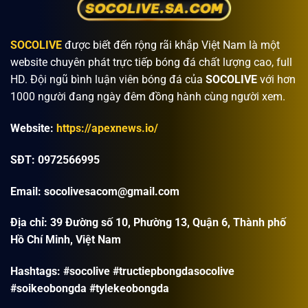
SOCOLIVE
được biết đến rộng rãi khắp Việt Nam là một
website chuyên phát trực tiếp bóng đá chất lượng cao, full
HD. Đội ngũ bình luận viên bóng đá của
SOCOLIVE
với hơn
1000 người đang ngày đêm đồng hành cùng người xem.
Website:
https://apexnews.io/
SĐT: 0972566995
Email:
socolivesacom@gmail.com
Địa chỉ:
39 Đường số 10, Phường 13, Quận 6, Thành phố
Hồ Chí Minh, Việt Nam
Hashtags: #socolive #tructiepbongdasocolive
#soikeobongda #tylekeobongda