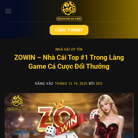
Bỏ
qua
nội
dung
CƯỢC TOPBET
NHÀ CÁI UY TÍN
ZOWIN – Nhà Cái Top #1 Trong Làng
Game Cá Cược Đổi Thưởng
ĐĂNG VÀO
THÁNG 12 19, 2025
BỞI
SEO