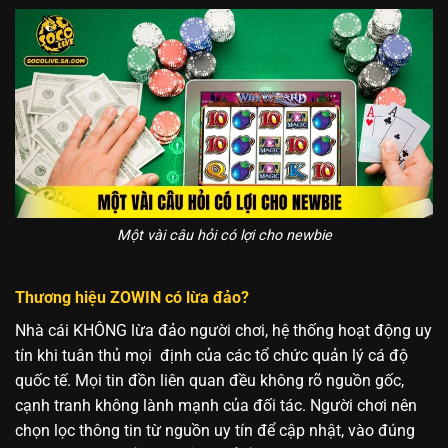
Một vài câu hỏi có lợi cho newbie
Thương hiệu ZOWIN có lừa đảo?
Nhà cái KHÔNG lừa đảo người chơi, hệ thống hoạt động uy
tín khi tuân thủ mọi định của các tổ chức quản lý cá độ
quốc tế. Mọi tin đồn liên quan đều không rõ nguồn gốc,
cạnh tranh không lành mạnh của đối tác. Người chơi nên
chọn lọc thông tin từ nguồn uy tín để cập nhật, vào đúng